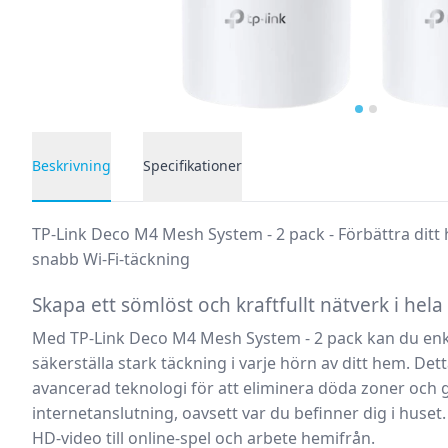
Beskrivning
Specifikationer
Produktbeskrivning
TP-Link Deco M4 Mesh System - 2 pack - Förbättra ditt
snabb Wi-Fi-täckning
Skapa ett sömlöst och kraftfullt nätverk i hela
Med
TP-Link Deco M4 Mesh System - 2 pack
kan du enke
säkerställa stark täckning i varje hörn av ditt hem. D
avancerad teknologi för att eliminera döda zoner och g
internetanslutning, oavsett var du befinner dig i huset.
HD-video till online-spel och arbete hemifrån.