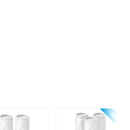
-506 kr