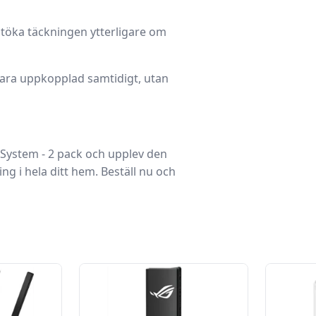
 utöka täckningen ytterligare om
ara uppkopplad samtidigt, utan
System - 2 pack
och upplev den
 i hela ditt hem. Beställ nu och