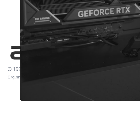
© 1997-2026
Org.nr: 556438-4260