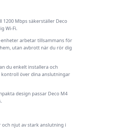
ll 1200 Mbps säkerställer Deco
ig Wi-Fi.
-enheter arbetar tillsammans för
t hem, utan avbrott när du rör dig
 du enkelt installera och
l kontroll över dina anslutningar
ompakta design passar Deco M4
.
 och njut av stark anslutning i