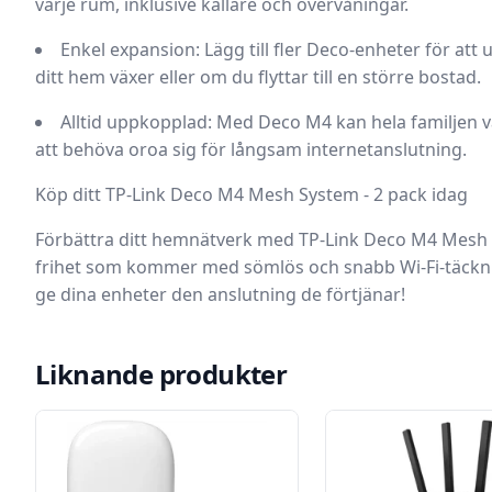
varje rum, inklusive källare och övervåningar.
Enkel expansion:
Lägg till fler Deco-enheter för att
ditt hem växer eller om du flyttar till en större bostad.
Alltid uppkopplad:
Med Deco M4 kan hela familjen v
att behöva oroa sig för långsam internetanslutning.
Köp ditt TP-Link Deco M4 Mesh System - 2 pack idag
Förbättra ditt hemnätverk med
TP-Link Deco M4 Mesh 
frihet som kommer med sömlös och snabb Wi-Fi-täckning
ge dina enheter den anslutning de förtjänar!
Liknande produkter