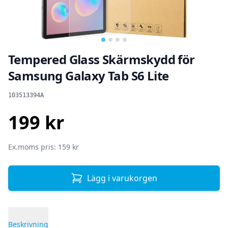
Tempered Glass Skärmskydd för
Samsung Galaxy Tab S6 Lite
Produktinformation
103513394A
199 kr
SEK
Ex.moms pris: 159 kr
Lägg i varukorgen
Beskrivning