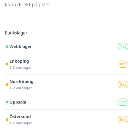
köpa direkt på plats.
Butikslager
Webblager
1 st
Enköping
0 st
1-2 vardagar
Norrköping
0 st
1-2 vardagar
Uppsala
1 st
Östersund
0 st
1-2 vardagar