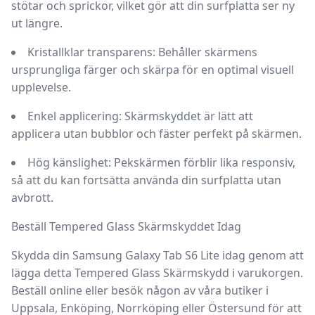
stötar och sprickor, vilket gör att din surfplatta ser ny
ut längre.
Kristallklar transparens:
Behåller skärmens
ursprungliga färger och skärpa för en optimal visuell
upplevelse.
Enkel applicering:
Skärmskyddet är lätt att
applicera utan bubblor och fäster perfekt på skärmen.
Hög känslighet:
Pekskärmen förblir lika responsiv,
så att du kan fortsätta använda din surfplatta utan
avbrott.
Beställ Tempered Glass Skärmskyddet Idag
Skydda din Samsung Galaxy Tab S6 Lite idag genom att
lägga detta
Tempered Glass Skärmskydd
i varukorgen.
Beställ online eller besök någon av våra
butiker
i
Uppsala, Enköping, Norrköping eller Östersund för att