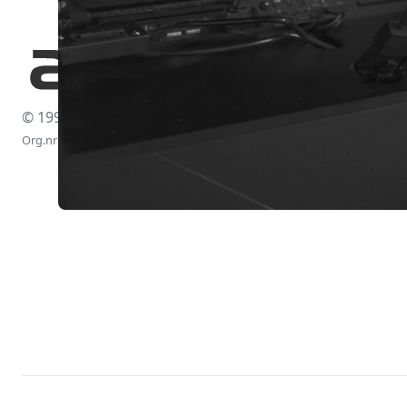
© 1997-2026
Org.nr: 556438-4260