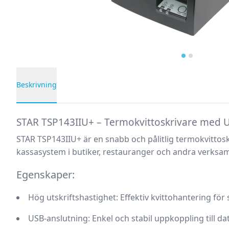
Beskrivning
Produktbeskrivning
STAR TSP143IIU+ – Termokvittoskrivare med 
STAR TSP143IIU+ är en snabb och pålitlig termokvittosk
kassasystem i butiker, restauranger och andra verksam
Egenskaper:
Hög utskriftshastighet:
Effektiv kvittohantering för 
USB-anslutning:
Enkel och stabil uppkoppling till da