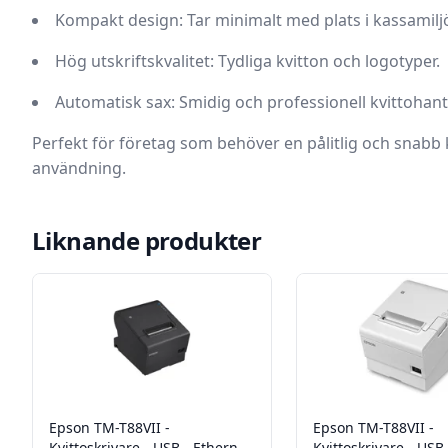
Kompakt design:
Tar minimalt med plats i kassamilj
Hög utskriftskvalitet:
Tydliga kvitton och logotyper.
Automatisk sax:
Smidig och professionell kvittohant
Perfekt för företag som behöver en pålitlig och snabb k
användning.
Liknande produkter
Epson TM-T88VII -
Epson TM-T88VII -
Kvittoskrivare - USB - Ethernet
Kvittoskrivare - USB