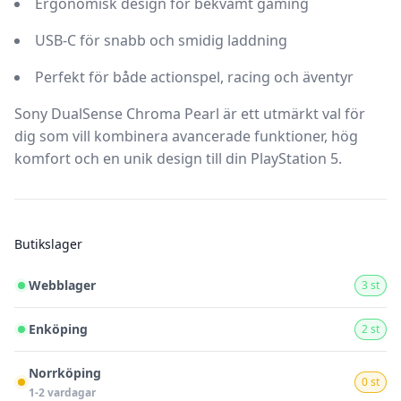
Ergonomisk design för bekvämt gaming
USB-C för snabb och smidig laddning
Perfekt för både actionspel, racing och äventyr
Sony DualSense Chroma Pearl är ett utmärkt val för
dig som vill kombinera avancerade funktioner, hög
komfort och en unik design till din PlayStation 5.
Butikslager
Webblager
3 st
Enköping
2 st
Norrköping
0 st
1-2 vardagar