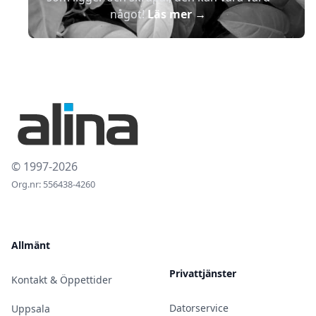
något!
Läs mer
→
© 1997-2026
Org.nr: 556438-4260
Allmänt
Privattjänster
Kontakt & Öppettider
Datorservice
Uppsala