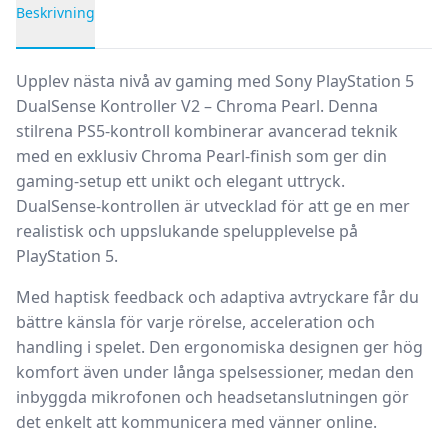
Beskrivning
Produktbeskrivning
Upplev nästa nivå av gaming med
Sony PlayStation 5
DualSense Kontroller V2 – Chroma Pearl
. Denna
stilrena PS5-kontroll kombinerar avancerad teknik
med en exklusiv Chroma Pearl-finish som ger din
gaming-setup ett unikt och elegant uttryck.
DualSense-kontrollen är utvecklad för att ge en mer
realistisk och uppslukande spelupplevelse på
PlayStation 5.
Med haptisk feedback och adaptiva avtryckare får du
bättre känsla för varje rörelse, acceleration och
handling i spelet. Den ergonomiska designen ger hög
komfort även under långa spelsessioner, medan den
inbyggda mikrofonen och headsetanslutningen gör
det enkelt att kommunicera med vänner online.