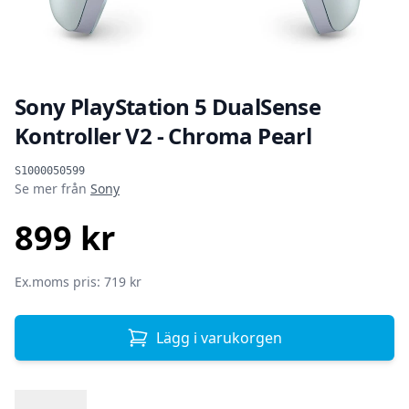
Sony PlayStation 5 DualSense
Kontroller V2 - Chroma Pearl
Produktinformation
S1000050599
Se mer från
Sony
899 kr
SEK
Ex.moms pris: 719 kr
Lägg i varukorgen