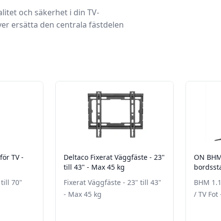
itet och säkerhet i din TV-
över ersätta den centrala fästdelen
för TV -
Deltaco Fixerat Väggfäste - 23"
ON BHM 
till 43" - Max 45 kg
bordssta
- Svart
till 70"
Fixerat Väggfäste - 23" till 43"
BHM 1.1
- Max 45 kg
/ TV Fot 