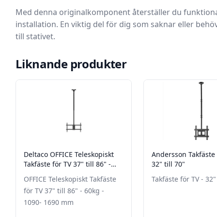
Med denna originalkomponent återställer du funktional
installation. En viktig del för dig som saknar eller beh
till stativet.
Liknande produkter
Deltaco OFFICE Teleskopiskt
Andersson Takfäste 
Takfäste för TV 37" till 86" -
32" till 70"
60kg - 1090- 1690 mm
OFFICE Teleskopiskt Takfäste
Takfäste för TV - 32" 
för TV 37" till 86" - 60kg -
1090- 1690 mm