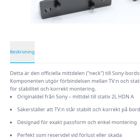
Beskrivning
Produktbeskrivning
Detta är den officiella mittdelen (”neck”) till Sony-bord
Komponenten utgör förbindelsen mellan TV:n och stat
för stabilitet och korrekt montering.
Originaldel från Sony – mittdel till stativ 2L HDN A
Säkerställer att TV:n står stabilt och korrekt på bor
Designad för exakt passform och enkel montering
Perfekt som reservdel vid förlust eller skada