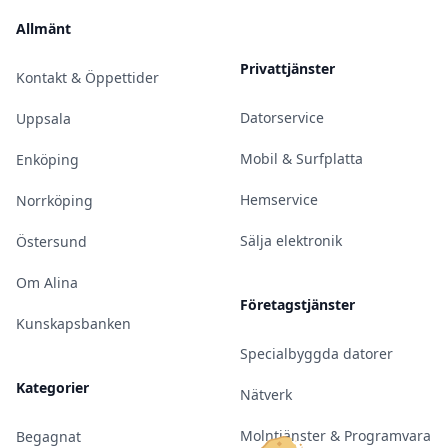
Allmänt
Privattjänster
Kontakt & Öppettider
Datorservice
Uppsala
Mobil & Surfplatta
Enköping
Hemservice
Norrköping
Sälja elektronik
Östersund
Om Alina
Företagstjänster
Kunskapsbanken
Specialbyggda datorer
Kategorier
Nätverk
Molntjänster & Programvara
Begagnat