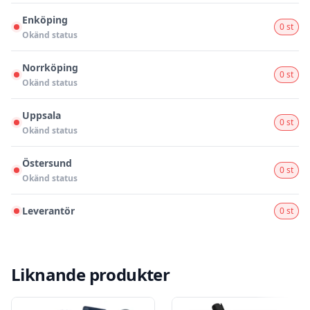
Enköping
0 st
Okänd status
Norrköping
0 st
Okänd status
Uppsala
0 st
Okänd status
Östersund
0 st
Okänd status
Leverantör
0 st
Liknande produkter