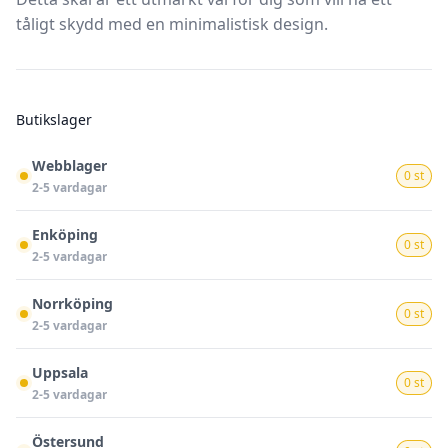
tåligt skydd med en minimalistisk design.
Butikslager
Webblager
0 st
2-5 vardagar
Enköping
0 st
2-5 vardagar
Norrköping
0 st
2-5 vardagar
Uppsala
0 st
2-5 vardagar
Östersund