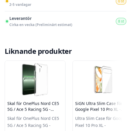
0 st
2-5 vardagar
Leverantör
8 st
Cirka en vecka (Preliminärt estimat)
Liknande produkter
Skal för OnePlus Nord CE5
SiGN Ultra Slim Case för
5G / Ace 5 Racing 5G -
Google Pixel 10 Pro XL -
Transparent
Transparent
Skal för OnePlus Nord CE5
Ultra Slim Case för Google
5G / Ace 5 Racing 5G -
Pixel 10 Pro XL -