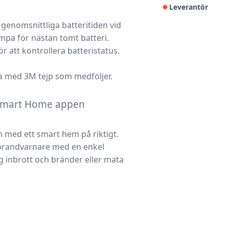
Leverantör
 genomsnittliga batteritiden vid
mpa för nästan tomt batteri.
 att kontrollera batteristatus.
ta med 3M tejp som medföljer.
N Smart Home appen
med ett smart hem på riktigt.
 brandvarnare med en enkel
 inbrott och bränder eller mata