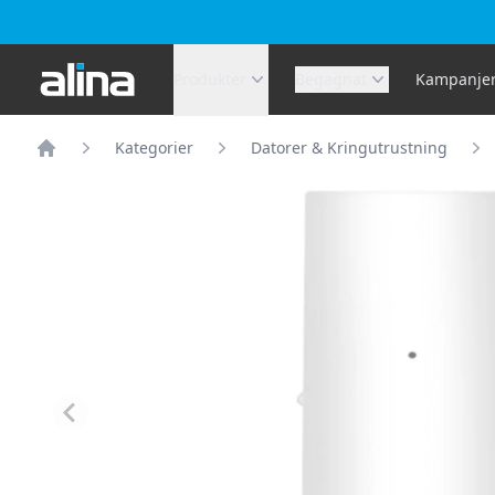
Alina.se
Produkter
Begagnat
Kampanje
Kategorier
Datorer & Kringutrustning
Hem