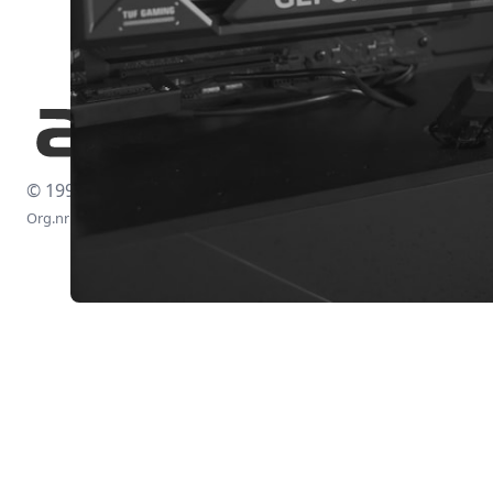
© 1997-2026
Org.nr: 556438-4260