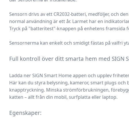
Sensorn drivs av ett CR2032-batteri, medföljer, och den
normal användning är ett år. Larmet har en indikatorla
Tryck på "batteritest"-knappen på enhetens framsida för
Sensornerma kan enkelt och smidigt fästas på valfri y
Full kontroll över ditt smarta hem med SIG
Ladda ner SiGN Smart Home appen och upplev friheten 
Här kan du styra belysning, kameror, smart plugs och
knapptryckning. Minska strömförbrukningen, förebygg
katten – allt från din mobil, surfplatta eller laptop.
Egenskaper: