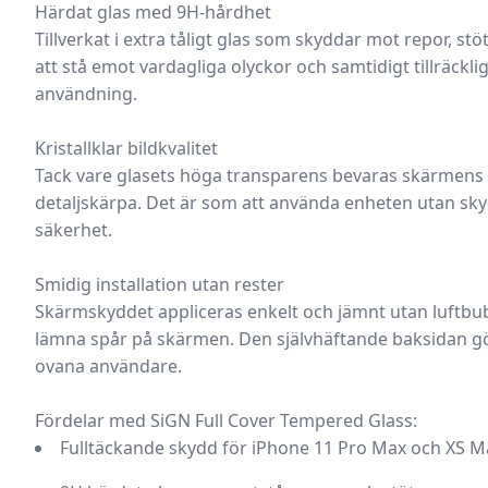
Härdat glas med 9H-hårdhet
Tillverkat i extra tåligt glas som skyddar mot repor, stö
att stå emot vardagliga olyckor och samtidigt tillräcklig
användning.
Kristallklar bildkvalitet
Tack vare glasets höga transparens bevaras skärmens f
detaljskärpa. Det är som att använda enheten utan sky
säkerhet.
Smidig installation utan rester
Skärmskyddet appliceras enkelt och jämnt utan luftbubb
lämna spår på skärmen. Den självhäftande baksidan g
ovana användare.
Fördelar med SiGN Full Cover Tempered Glass:
Fulltäckande skydd
för iPhone 11 Pro Max och XS M