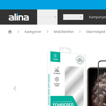
Alina.se
Produkter
Begagnat
Kampanje
Kategorier
Mobiltelefon
Skärmskydd
Hem