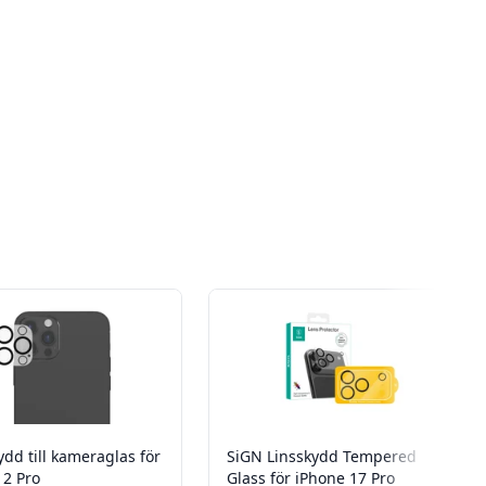
dd till kameraglas för
SiGN Linsskydd Tempered
12 Pro
Glass för iPhone 17 Pro