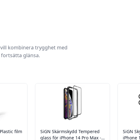
 vill kombinera trygghet med
 fortsätta glänsa.
lastic film
SiGN Skärmskydd Tempered
SiGN Sky
glass för iPhone 14 Pro Max -
iPhone 