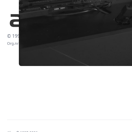
© 1997-2026
Org.nr: 556438-4260