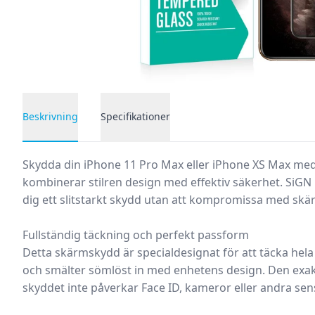
Beskrivning
Specifikationer
Produktbeskrivning
Skydda din iPhone 11 Pro Max eller iPhone XS Max me
kombinerar stilren design med effektiv säkerhet. SiGN
dig ett slitstarkt skydd utan att kompromissa med skär
Fullständig täckning och perfekt passform
Detta skärmskydd är specialdesignat för att täcka hela 
och smälter sömlöst in med enhetens design. Den exak
skyddet inte påverkar Face ID, kameror eller andra sen