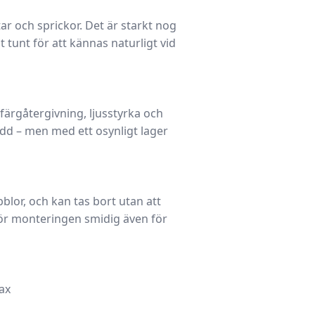
tar och sprickor. Det är starkt nog
t tunt för att kännas naturligt vid
ärgåtergivning, ljusstyrka och
dd – men med ett osynligt lager
lor, och kan tas bort utan att
ör monteringen smidig även för
ax