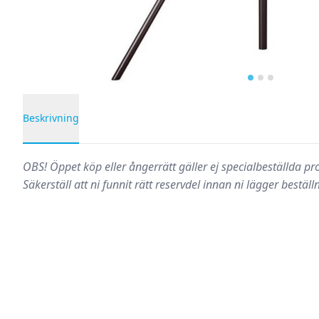
Beskrivning
Produktbeskrivning
OBS!
Öppet köp eller ångerrätt gäller ej specialbeställda p
Säkerställ att ni funnit rätt reservdel innan ni lägger beställ