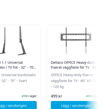
1.1 Universal
Deltaco OFFICE Heavy-duty
tiv / TV Fot - 32" - 70"
Fixerat väggfäste för TV - 60"
till 120" - 120 kg
 Universal bordsstativ
OFFICE Heavy-duty Fixerat
- 32" - 70" - Svart
väggfäste för TV - 60" till 120"
- 120 kg
I Lager
I Lager
499 kr
1st i lager
1st i lager
ägg i varukorgen
Lägg i varukorgen
till 43" - Max 45 kg
, ON BHM 1.1 Universal bordsstativ / TV Fot - 32" - 70" - Svar
, Deltaco OFFICE Heav