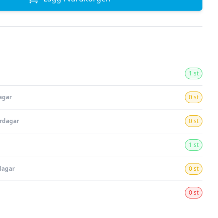
1 st
agar
0 st
ardagar
0 st
1 st
dagar
0 st
0 st