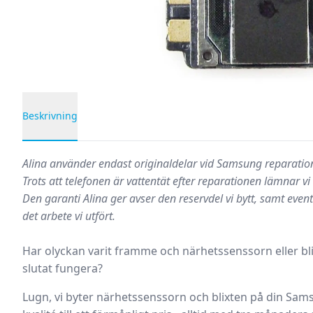
Beskrivning
Produktbeskrivning
Alina använder endast originaldelar vid Samsung reparation
Trots att telefonen är vattentät efter reparationen lämnar vi
Den garanti Alina ger avser den reservdel vi bytt, samt event
det arbete vi utfört.
Har olyckan varit framme och närhetssenssorn eller b
slutat fungera?
Lugn, vi byter närhetssenssorn och blixten på din Sa