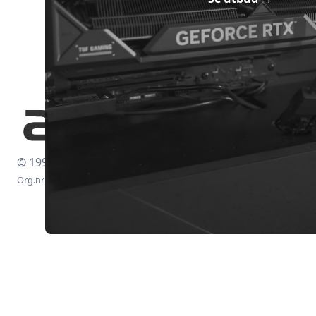
© 1997-2026
Org.nr: 556438-4260