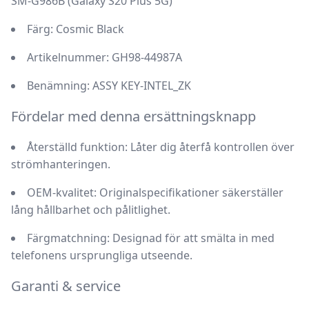
SM-G986B (Galaxy S20 Plus 5G)
Färg:
Cosmic Black
Artikelnummer:
GH98-44987A
Benämning:
ASSY KEY-INTEL_ZK
Fördelar med denna ersättningsknapp
Återställd funktion:
Låter dig återfå kontrollen över
strömhanteringen.
OEM-kvalitet:
Originalspecifikationer säkerställer
lång hållbarhet och pålitlighet.
Färgmatchning:
Designad för att smälta in med
telefonens ursprungliga utseende.
Garanti & service