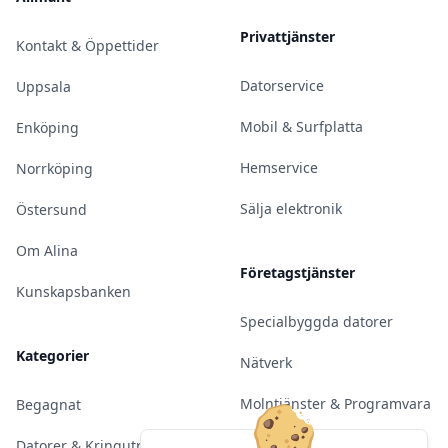
Privattjänster
Kontakt & Öppettider
Datorservice
Uppsala
Mobil & Surfplatta
Enköping
Hemservice
Norrköping
Sälja elektronik
Östersund
Om Alina
Företagstjänster
Kunskapsbanken
Specialbyggda datorer
Kategorier
Nätverk
Molntjänster & Programvara
Begagnat
Server & Backup
Datorer & Kringutrustning