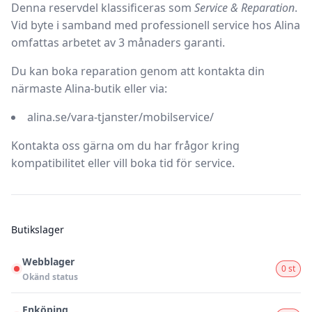
Denna reservdel klassificeras som
Service & Reparation
.
Vid byte i samband med professionell service hos Alina
omfattas arbetet av
3 månaders garanti
.
Du kan boka reparation genom att kontakta din
närmaste Alina-butik eller via:
alina.se/vara-tjanster/mobilservice/
Kontakta oss gärna om du har frågor kring
kompatibilitet eller vill boka tid för service.
Butikslager
Webblager
0 st
Okänd status
Enköping