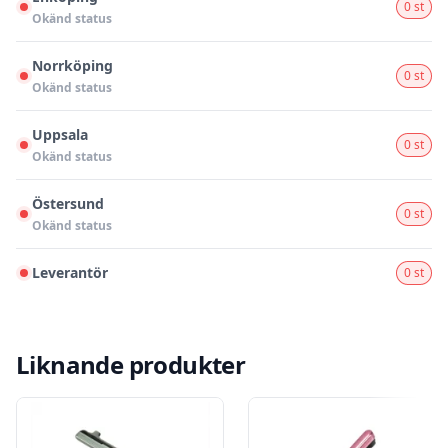
0 st
Okänd status
Norrköping
0 st
Okänd status
Uppsala
0 st
Okänd status
Östersund
0 st
Okänd status
Leverantör
0 st
Liknande produkter