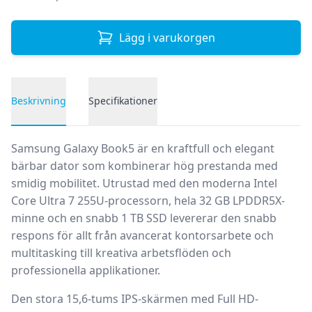
Lägg i varukorgen
Beskrivning
Specifikationer
Produktbeskrivning
Samsung Galaxy Book5 är en kraftfull och elegant
bärbar dator som kombinerar hög prestanda med
smidig mobilitet. Utrustad med den moderna
Intel
Core Ultra 7 255U-processorn
, hela
32 GB LPDDR5X-
minne
och en snabb
1 TB SSD
levererar den snabb
respons för allt från avancerat kontorsarbete och
multitasking till kreativa arbetsflöden och
professionella applikationer.
Den stora
15,6-tums IPS-skärmen
med Full HD-