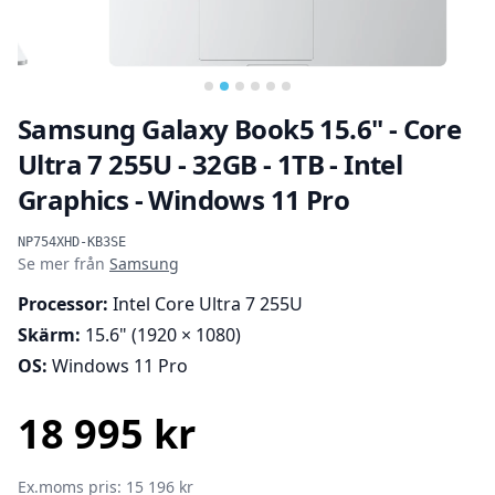
Samsung Galaxy Book5 15.6" - Core
Ultra 7 255U - 32GB - 1TB - Intel
Graphics - Windows 11 Pro
Produktinformation
NP754XHD-KB3SE
Se mer från
Samsung
Processor:
Intel Core Ultra 7 255U
Skärm:
15.6" (1920 × 1080)
OS:
Windows 11 Pro
18 995 kr
SEK
Ex.moms pris: 15 196 kr