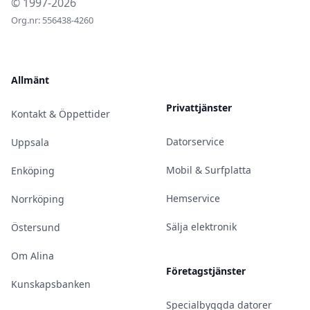
© 1997-2026
Org.nr: 556438-4260
Allmänt
Privattjänster
Kontakt & Öppettider
Datorservice
Uppsala
Mobil & Surfplatta
Enköping
Hemservice
Norrköping
Sälja elektronik
Östersund
Om Alina
Företagstjänster
Kunskapsbanken
Specialbyggda datorer