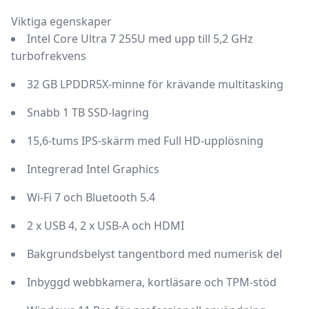
Viktiga egenskaper
Intel Core Ultra 7 255U med upp till 5,2 GHz
turbofrekvens
32 GB LPDDR5X-minne för krävande multitasking
Snabb 1 TB SSD-lagring
15,6-tums IPS-skärm med Full HD-upplösning
Integrerad Intel Graphics
Wi-Fi 7 och Bluetooth 5.4
2 x USB 4, 2 x USB-A och HDMI
Bakgrundsbelyst tangentbord med numerisk del
Inbyggd webbkamera, kortläsare och TPM-stöd