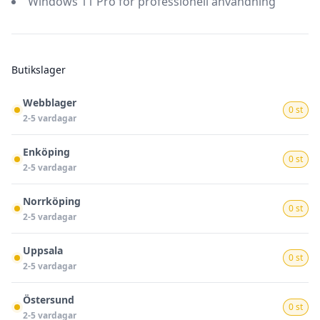
Windows 11 Pro för professionell användning
Butikslager
Webblager
0 st
2-5 vardagar
Enköping
0 st
2-5 vardagar
Norrköping
0 st
2-5 vardagar
Uppsala
0 st
2-5 vardagar
Östersund
0 st
2-5 vardagar