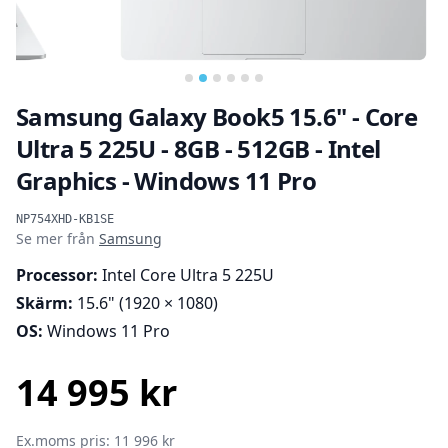
Samsung Galaxy Book5 15.6" - Core
Ultra 5 225U - 8GB - 512GB - Intel
Graphics - Windows 11 Pro
Produktinformation
NP754XHD-KB1SE
Se mer från
Samsung
Processor:
Intel Core Ultra 5 225U
Skärm:
15.6" (1920 × 1080)
OS:
Windows 11 Pro
14 995 kr
SEK
Ex.moms pris: 11 996 kr