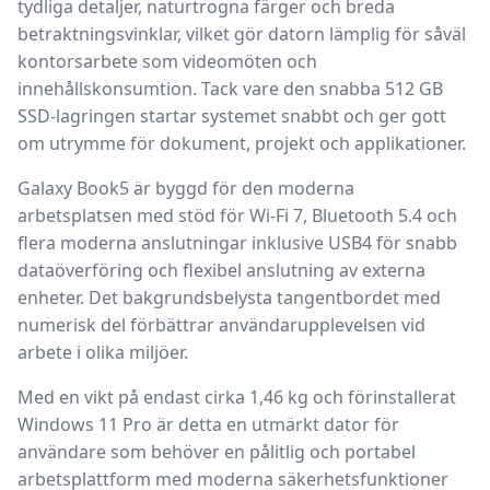
tydliga detaljer, naturtrogna färger och breda
betraktningsvinklar, vilket gör datorn lämplig för såväl
kontorsarbete som videomöten och
innehållskonsumtion. Tack vare den snabba
512 GB
SSD-lagringen
startar systemet snabbt och ger gott
om utrymme för dokument, projekt och applikationer.
Galaxy Book5 är byggd för den moderna
arbetsplatsen med stöd för
Wi-Fi 7
, Bluetooth 5.4 och
flera moderna anslutningar inklusive
USB4
för snabb
dataöverföring och flexibel anslutning av externa
enheter. Det bakgrundsbelysta tangentbordet med
numerisk del förbättrar användarupplevelsen vid
arbete i olika miljöer.
Med en vikt på endast cirka 1,46 kg och förinstallerat
Windows 11 Pro
är detta en utmärkt dator för
användare som behöver en pålitlig och portabel
arbetsplattform med moderna säkerhetsfunktioner