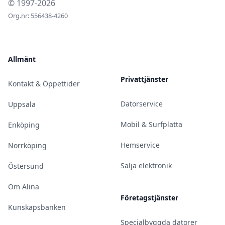
© 1997-2026
Org.nr: 556438-4260
Allmänt
Privattjänster
Kontakt & Öppettider
Datorservice
Uppsala
Mobil & Surfplatta
Enköping
Hemservice
Norrköping
Sälja elektronik
Östersund
Om Alina
Företagstjänster
Kunskapsbanken
Specialbyggda datorer