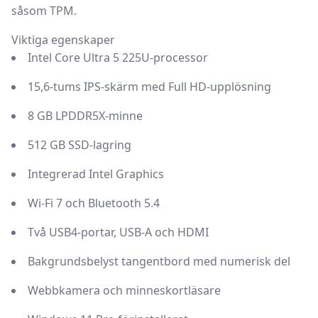
såsom TPM.
Viktiga egenskaper
Intel Core Ultra 5 225U-processor
15,6-tums IPS-skärm med Full HD-upplösning
8 GB LPDDR5X-minne
512 GB SSD-lagring
Integrerad Intel Graphics
Wi-Fi 7 och Bluetooth 5.4
Två USB4-portar, USB-A och HDMI
Bakgrundsbelyst tangentbord med numerisk del
Webbkamera och minneskortläsare