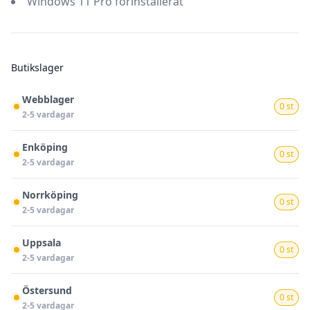
Windows 11 Pro förinstallerat
Butikslager
Webblager
0 st
2-5 vardagar
Enköping
0 st
2-5 vardagar
Norrköping
0 st
2-5 vardagar
Uppsala
0 st
2-5 vardagar
Östersund
0 st
2-5 vardagar