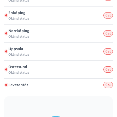
Okänd status
Enköping
0 st
Okänd status
Norrköping
0 st
Okänd status
Uppsala
0 st
Okänd status
Östersund
0 st
Okänd status
Leverantör
0 st