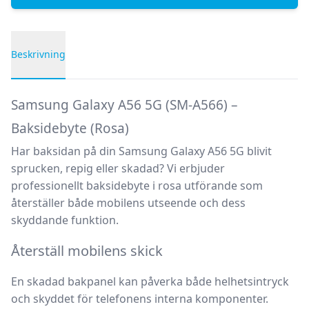
Beskrivning
Produktbeskrivning
Samsung Galaxy A56 5G (SM-A566) –
Baksidebyte (Rosa)
Har baksidan på din
Samsung Galaxy A56 5G
blivit
sprucken, repig eller skadad? Vi erbjuder
professionellt
baksidebyte i rosa utförande
som
återställer både mobilens utseende och dess
skyddande funktion.
Återställ mobilens skick
En skadad bakpanel kan påverka både helhetsintryck
och skyddet för telefonens interna komponenter.