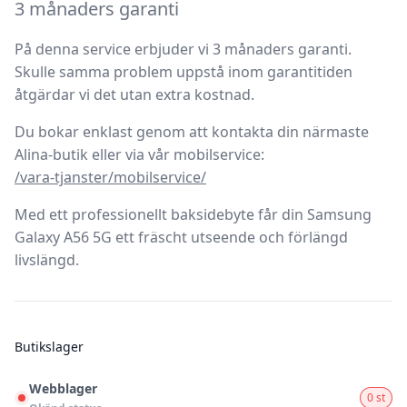
3 månaders garanti
På denna service erbjuder vi
3 månaders garanti
.
Skulle samma problem uppstå inom garantitiden
åtgärdar vi det utan extra kostnad.
Du bokar enklast genom att kontakta din närmaste
Alina-butik eller via vår mobilservice:
/vara-tjanster/mobilservice/
Med ett professionellt baksidebyte får din Samsung
Galaxy A56 5G ett fräscht utseende och förlängd
livslängd.
Butikslager
Webblager
0 st