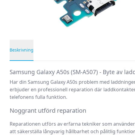
Beskrivning
Produktbeskrivning
Samsung Galaxy A50s (SM-A507) - Byte av lad
Har din
Samsung Galaxy A50s
problem med laddningen e
erbjuder en professionell reparation där laddkontakten 
telefonens fulla funktion.
Noggrant utförd reparation
Reparationen utförs av erfarna tekniker som använder 
att säkerställa långvarig hållbarhet och pålitlig funktio