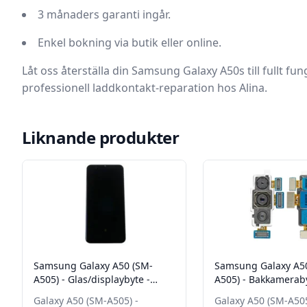
3 månaders garanti
ingår.
Enkel bokning
via butik eller online.
Låt oss återställa din Samsung Galaxy A50s till fullt f
professionell laddkontakt-reparation hos Alina.
Liknande produkter
Samsung Galaxy A50 (SM-
Samsung Galaxy A5
A505) - Glas/displaybyte -
A505) - Bakkamerab
Grade A
Galaxy A50 (SM-A505) -
Galaxy A50 (SM-A505