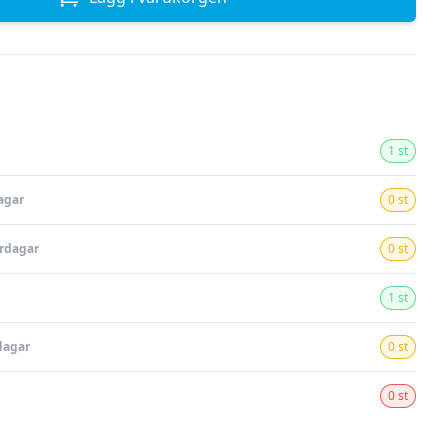
1 st
agar
0 st
ardagar
0 st
1 st
dagar
0 st
0 st