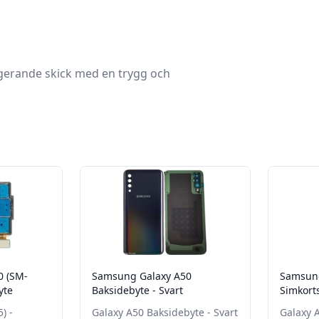
ungerande skick med en trygg och
0 (SM-
Samsung Galaxy A50
Samsung
yte
Baksidebyte - Svart
Simkorts
) -
Galaxy A50 Baksidebyte - Svart
Galaxy A