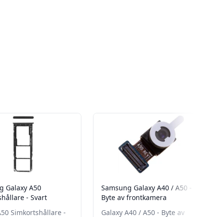
 Galaxy A50
Samsung Galaxy A40 / A50 -
hållare - Svart
Byte av frontkamera
50 Simkortshållare -
Galaxy A40 / A50 - Byte av