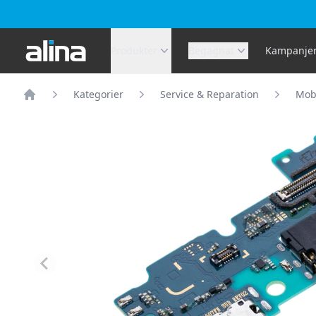
Alina.se
Produkter
Begagnat
Kampanje
Kategorier
Service & Reparation
Mobi
Hem