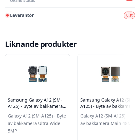
Okänd status
Leverantör
0 st
Liknande produkter
Samsung Galaxy A12 (SM-
Samsung Galaxy A12 (SM-
A125) - Byte av bakkamera
A125) - Byte av bakkamera
Ultra Wide 5MP
Main 48MP
Galaxy A12 (SM-A125) - Byte
Galaxy A12 (SM-A125) - Byte
av bakkamera Ultra Wide
av bakkamera Main 48MP
5MP