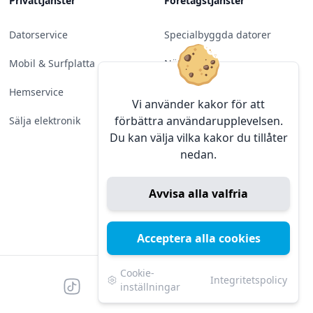
Privattjänster
Företagstjänster
Datorservice
Specialbyggda datorer
Mobil & Surfplatta
Nätverk
Hemservice
Molntjänster &
Vi använder kakor för att
Programvara
förbättra användarupplevelsen.
Sälja elektronik
Du kan välja vilka kakor du tillåter
Server & Backup
nedan.
Kameraövervakning
Avvisa alla valfria
Konferens & Public Display
Sälja elektronik
Acceptera alla cookies
Cookie-
Integritetspolicy
Tiktok
Facebook
Instagram
YouTube
Mörk
Mörkt läge
inställningar