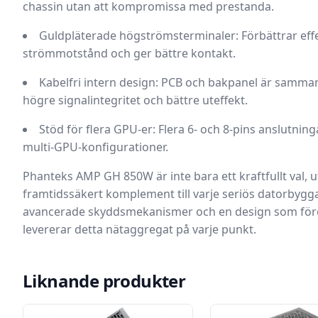
chassin utan att kompromissa med prestanda.
Guldpläterade högströmsterminaler
: Förbättrar ef
strömmotstånd och ger bättre kontakt.
Kabelfri intern design
: PCB och bakpanel är samman
högre signalintegritet och bättre uteffekt.
Stöd för flera GPU-er
: Flera 6- och 8-pins anslutnin
multi-GPU-konfigurationer.
Phanteks AMP GH 850W är inte bara ett kraftfullt val,
framtidssäkert komplement till varje seriös datorbygg
avancerade skyddsmekanismer och en design som före
levererar detta nätaggregat på varje punkt.
Liknande produkter