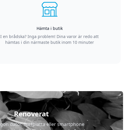
Hämta i butik
I en brådska? Inga problem! Dina varor är redo att
hämtas i din närmaste butik inom 10 minuter
Renoverat
gon dator, surfplatta eller smartphone