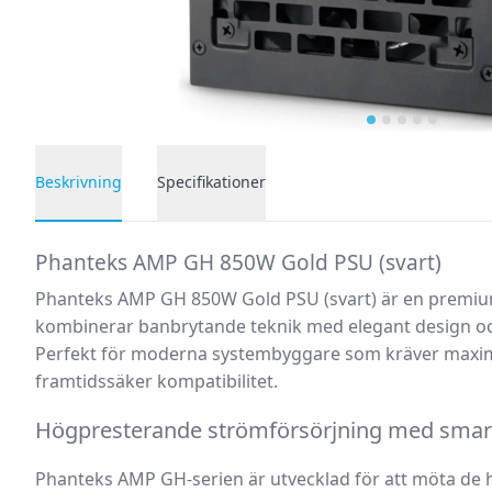
…
Beskrivning
Specifikationer
Produktbeskrivning
Phanteks AMP GH 850W Gold PSU (svart)
Phanteks AMP GH 850W Gold PSU (svart)
är en premiu
kombinerar banbrytande teknik med elegant design oc
Perfekt för moderna systembyggare som kräver maximal
framtidssäker kompatibilitet.
Högpresterande strömförsörjning med smar
Phanteks AMP GH-serien är utvecklad för att möta de