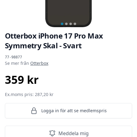
Otterbox iPhone 17 Pro Max
Symmetry Skal - Svart
Produktinformation
77-98877
Se mer från
Otterbox
359 kr
SEK
Ex.moms pris: 287,20 kr
Logga in för att se medlemspris
Meddela mig