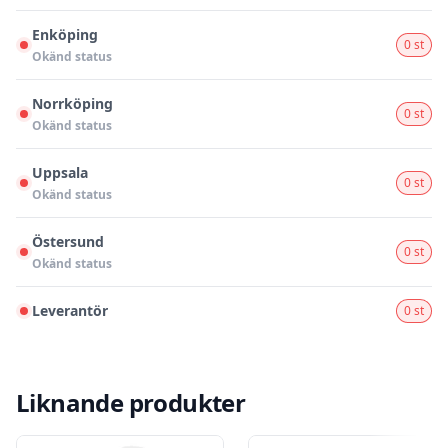
Enköping
0 st
Okänd status
Norrköping
0 st
Okänd status
Uppsala
0 st
Okänd status
Östersund
0 st
Okänd status
Leverantör
0 st
Liknande produkter