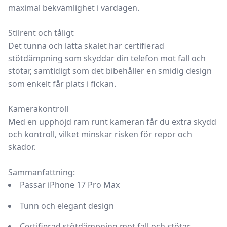
maximal bekvämlighet i vardagen.
Stilrent och tåligt
Det tunna och lätta skalet har certifierad
stötdämpning som skyddar din telefon mot fall och
stötar, samtidigt som det bibehåller en smidig design
som enkelt får plats i fickan.
Kamerakontroll
Med en upphöjd ram runt kameran får du extra skydd
och kontroll, vilket minskar risken för repor och
skador.
Sammanfattning:
Passar iPhone 17 Pro Max
Tunn och elegant design
Certifierad stötdämpning mot fall och stötar