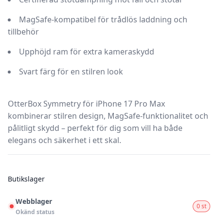
MagSafe-kompatibel för trådlös laddning och
tillbehör
Upphöjd ram för extra kameraskydd
Svart färg för en stilren look
OtterBox Symmetry för iPhone 17 Pro Max
kombinerar stilren design, MagSafe-funktionalitet och
pålitligt skydd – perfekt för dig som vill ha både
elegans och säkerhet i ett skal.
Butikslager
Webblager
0 st
Okänd status