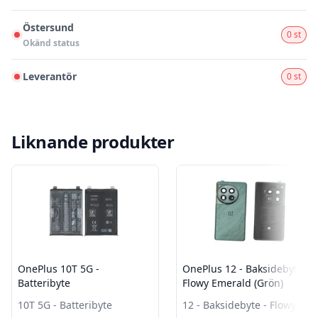
Östersund
0 st
Okänd status
Leverantör
0 st
Liknande produkter
OnePlus 10T 5G -
OnePlus 12 - Baksidebyte -
Batteribyte
Flowy Emerald (Grön)
10T 5G - Batteribyte
12 - Baksidebyte - Flowy