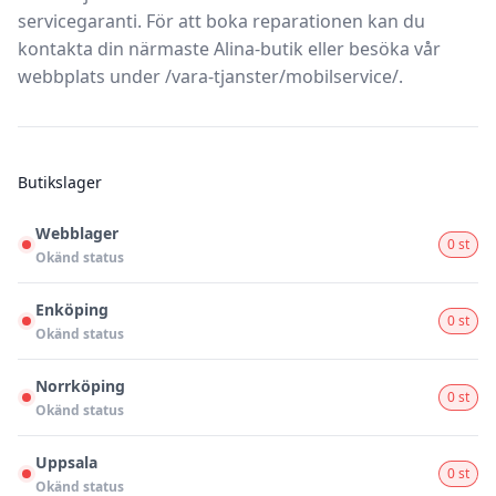
servicegaranti
. För att boka reparationen kan du
kontakta din närmaste Alina-butik eller besöka vår
webbplats under /vara-tjanster/mobilservice/.
Butikslager
Webblager
0 st
Okänd status
Enköping
0 st
Okänd status
Norrköping
0 st
Okänd status
Uppsala
0 st
Okänd status