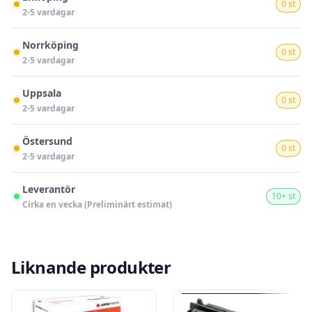
0 st
2-5 vardagar
Norrköping
0 st
2-5 vardagar
Uppsala
0 st
2-5 vardagar
Östersund
0 st
2-5 vardagar
Leverantör
10+ st
Cirka en vecka (Preliminärt estimat)
Liknande produkter