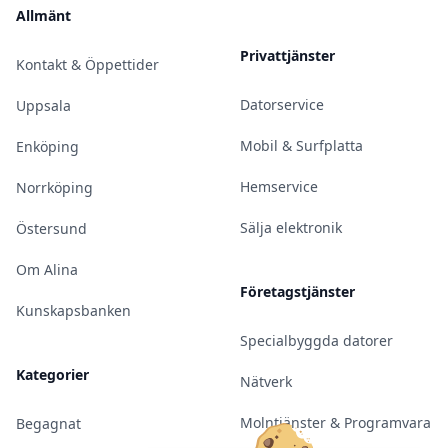
Allmänt
Privattjänster
Kontakt & Öppettider
Datorservice
Uppsala
Mobil & Surfplatta
Enköping
Hemservice
Norrköping
Sälja elektronik
Östersund
Om Alina
Företagstjänster
Kunskapsbanken
Specialbyggda datorer
Kategorier
Nätverk
Molntjänster & Programvara
Begagnat