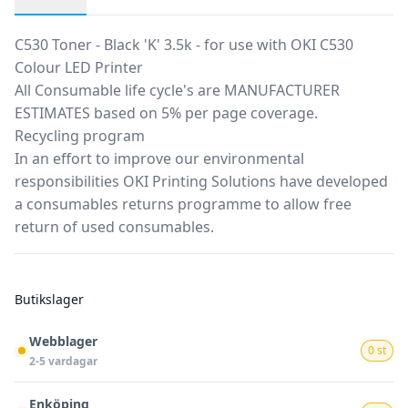
Produktbeskrivning
C530 Toner - Black 'K' 3.5k - for use with OKI C530
Colour LED Printer
All Consumable life cycle's are MANUFACTURER
ESTIMATES based on 5% per page coverage.
Recycling program
In an effort to improve our environmental
responsibilities OKI Printing Solutions have developed
a consumables returns programme to allow free
return of used consumables.
Butikslager
Webblager
0 st
2-5 vardagar
Enköping