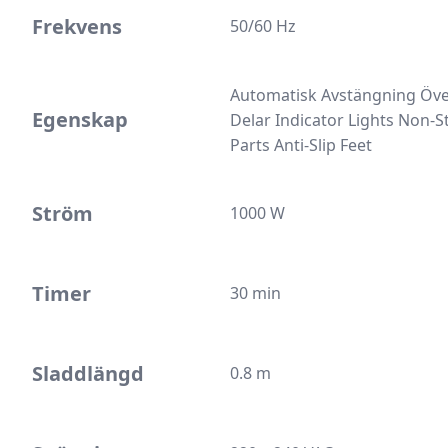
Frekvens
50/60 Hz
Automatisk Avstängning Öve
Egenskap
Delar Indicator Lights Non-S
Parts Anti-Slip Feet
Ström
1000 W
Timer
30 min
Sladdlängd
0.8 m