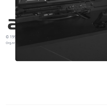
© 1997-2026
Org.nr: 556438-4260