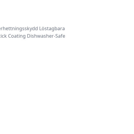
rhettningsskydd Löstagbara
tick Coating Dishwasher-Safe