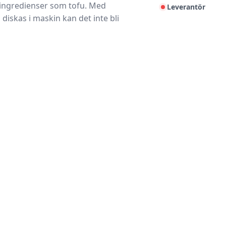
d ingredienser som tofu. Med
Leverantör
diskas i maskin kan det inte bli