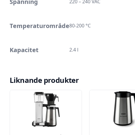
Spänning
220 – 240 VAC
Temperaturområde
80-200 °C
Kapacitet
2.4 l
Liknande produkter