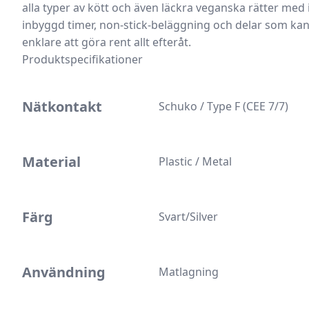
alla typer av kött och även läckra veganska rätter me
inbyggd timer, non-stick-beläggning och delar som kan 
enklare att göra rent allt efteråt.
Produktspecifikationer
Nätkontakt
Schuko / Type F (CEE 7/7)
Material
Plastic / Metal
Färg
Svart/Silver
Användning
Matlagning