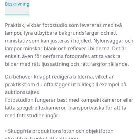
Beskrivning
Produktbeskrivning
Praktisk, vikbar fotostudio som levereras med två
lampor, fyra utbytbara bakgrundsfärger och ett
ministativ som kan justeras i höjdled. Nylonväggar och
lampor minskar blänk och reflexer i bilderna. Det är
enkelt, även för oerfarna fotografer, att ta vackra
bilder med rätt ljussättning och rätt färgförhållande.
Du behöver knappt redigera bilderna, vilket är
praktiskt om du ofta lägger ut bilder, till exempel på
auktionssajter.
Fotostudion fungerar bäst med kompaktkameror eller
lätta spegelreflexkameror. Transportväska för att ta
med fotostudion ingår.
• Skuggfria produktionsfoton och objektfoton
• Snabb och enkel att sätta upp