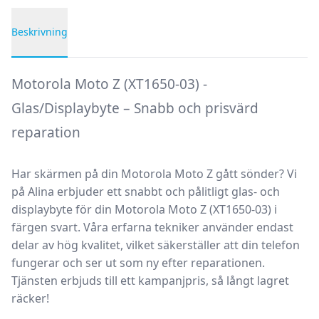
Beskrivning
Produktbeskrivning
Motorola Moto Z (XT1650-03) -
Glas/Displaybyte – Snabb och prisvärd
reparation
Har skärmen på din
Motorola Moto Z
gått sönder? Vi
på
Alina
erbjuder ett snabbt och pålitligt
glas- och
displaybyte
för din Motorola Moto Z (XT1650-03) i
färgen
svart
. Våra erfarna tekniker använder endast
delar av hög kvalitet, vilket säkerställer att din telefon
fungerar och ser ut som ny efter reparationen.
Tjänsten erbjuds till ett kampanjpris, så långt lagret
räcker!