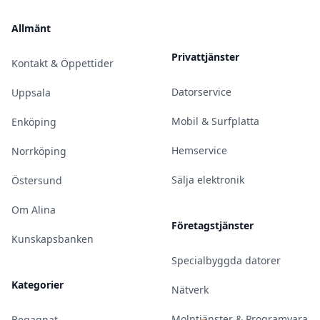
Allmänt
Privattjänster
Kontakt & Öppettider
Datorservice
Uppsala
Mobil & Surfplatta
Enköping
Hemservice
Norrköping
Sälja elektronik
Östersund
Om Alina
Företagstjänster
Kunskapsbanken
Specialbyggda datorer
Kategorier
Nätverk
Molntjänster & Programvara
Begagnat