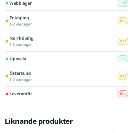
Webblager
1 st
Enköping
0 st
1-2 vardagar
Norrköping
0 st
1-2 vardagar
Uppsala
1 st
Östersund
0 st
1-2 vardagar
Leverantör
0 st
Liknande produkter