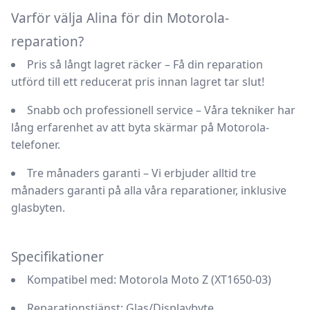
Varför välja Alina för din Motorola-
reparation?
Pris så långt lagret räcker
– Få din reparation
utförd till ett reducerat pris innan lagret tar slut!
Snabb och professionell service
– Våra tekniker har
lång erfarenhet av att byta skärmar på Motorola-
telefoner.
Tre månaders garanti
– Vi erbjuder alltid tre
månaders garanti på alla våra reparationer, inklusive
glasbyten.
Specifikationer
Kompatibel med:
Motorola Moto Z (XT1650-03)
Reparationstjänst:
Glas/Displaybyte