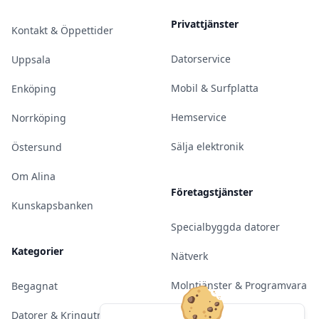
Privattjänster
Kontakt & Öppettider
Datorservice
Uppsala
Mobil & Surfplatta
Enköping
Hemservice
Norrköping
Sälja elektronik
Östersund
Om Alina
Företagstjänster
Kunskapsbanken
Specialbyggda datorer
Kategorier
Nätverk
Molntjänster & Programvara
Begagnat
Server & Backup
Datorer & Kringutrustning