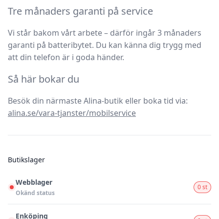
Tre månaders garanti på service
Vi står bakom vårt arbete – därför ingår
3 månaders
garanti
på batteribytet. Du kan känna dig trygg med
att din telefon är i goda händer.
Så här bokar du
Besök din närmaste Alina-butik eller boka tid via:
alina.se/vara-tjanster/mobilservice
Butikslager
Webblager
0 st
Okänd status
Enköping