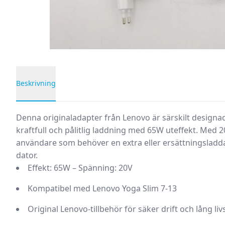
Beskrivning
Produktbeskrivning
Denna originaladapter från Lenovo är särskilt designad
kraftfull och pålitlig laddning med 65W uteffekt. Med 2
användare som behöver en extra eller ersättningsladdar
dator.
Effekt: 65W – Spänning: 20V
Kompatibel med Lenovo Yoga Slim 7-13
Original Lenovo-tillbehör för säker drift och lång li