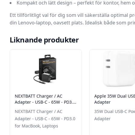
Kompakt och lätt design – perfekt för kontor, hem 
Ett tillförlitligt val för dig som vill säkerställa optima
din Lenovo-laptop, oavsett plats. Idealisk både som pr
Liknande produkter
NEXTBATT Charger / AC
Apple 35W Dual US
Adapter - USB-C - 65W - PD3.0
Adapter
for MacBook, Laptops
NEXTBATT Charger / AC
35W Dual USB-C Po
Adapter - USB-C - 65W - PD3.0
Adapter
for MacBook, Laptops