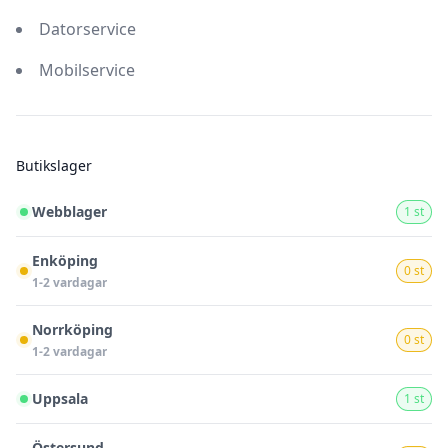
Datorservice
Mobilservice
Butikslager
Webblager
1 st
Enköping
0 st
1-2 vardagar
Norrköping
0 st
1-2 vardagar
Uppsala
1 st
Östersund