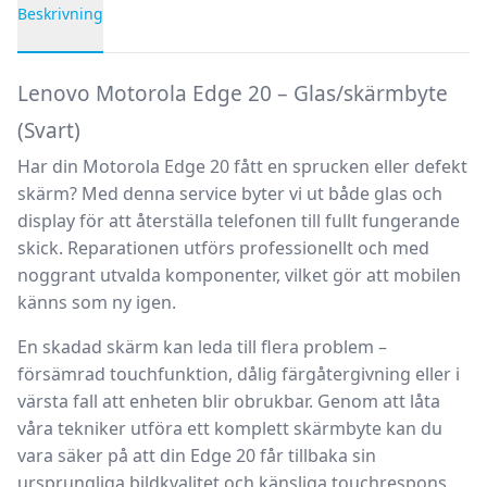
Beskrivning
Produktbeskrivning
Lenovo Motorola Edge 20 – Glas/skärmbyte
(Svart)
Har din
Motorola Edge 20
fått en sprucken eller defekt
skärm? Med denna service byter vi ut både glas och
display för att återställa telefonen till fullt fungerande
skick. Reparationen utförs professionellt och med
noggrant utvalda komponenter, vilket gör att mobilen
känns som ny igen.
En skadad skärm kan leda till flera problem –
försämrad touchfunktion, dålig färgåtergivning eller i
värsta fall att enheten blir obrukbar. Genom att låta
våra tekniker utföra ett komplett skärmbyte kan du
vara säker på att din Edge 20 får tillbaka sin
ursprungliga bildkvalitet och känsliga touchrespons.