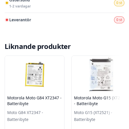
0 st
1-2 vardagar
Leverantör
0 st
Liknande produkter
Motorola Moto G84 XT2347 -
Motorola Moto G15 (XT2521)
Batteribyte
- Batteribyte
Moto G84 XT2347 -
Moto G15 (XT2521) -
Batteribyte
Batteribyte