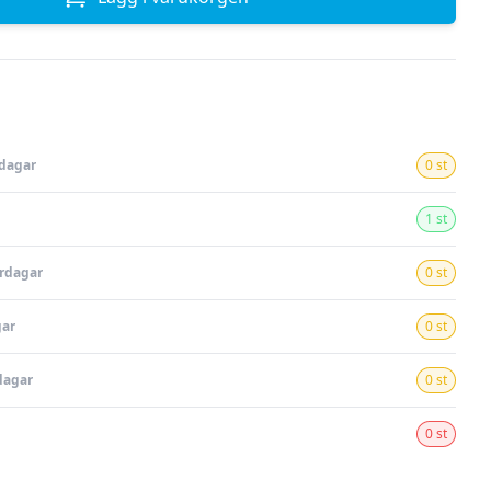
rdagar
0 st
1 st
ardagar
0 st
gar
0 st
dagar
0 st
0 st