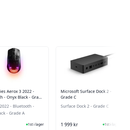
ies Aerox 3 2022 -
Microsoft Surface Dock 2 -
h - Onyx Black - Grade
Grade C
2022 - Bluetooth -
Surface Dock 2 - Grade C
ack - Grade A
I Lager
I Lager
1 999 kr
1st i lager
1st i lager