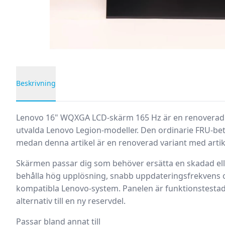
Beskrivning
Produktbeskrivning
Lenovo 16" WQXGA LCD-skärm 165 Hz
är en renoverad
utvalda Lenovo Legion-modeller. Den ordinarie FRU-be
medan denna artikel är en renoverad variant med ar
Skärmen passar dig som behöver ersätta en skadad elle
behålla hög upplösning, snabb uppdateringsfrekvens o
kompatibla Lenovo-system. Panelen är funktionstestad 
alternativ till en ny reservdel.
Passar bland annat till