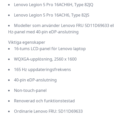
Lenovo Legion 5 Pro 16ACH6H, Type 82JQ
Lenovo Legion 5 Pro 16ACH6, Type 82JS
Modeller som använder Lenovo FRU 5D11D69633 el
Hz-panel med 40-pin eDP-anslutning
Viktiga egenskaper
16-tums LCD-panel för Lenovo laptop
WQXGA-upplösning, 2560 x 1600
165 Hz uppdateringsfrekvens
40-pin eDP-anslutning
Non-touch-panel
Renoverad och funktionstestad
Ordinarie Lenovo FRU: 5D11D69633