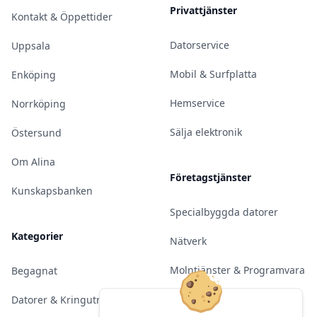
Privattjänster
Kontakt & Öppettider
Datorservice
Uppsala
Mobil & Surfplatta
Enköping
Hemservice
Norrköping
Sälja elektronik
Östersund
Om Alina
Företagstjänster
Kunskapsbanken
Specialbyggda datorer
Kategorier
Nätverk
Molntjänster & Programvara
Begagnat
Server & Backup
Datorer & Kringutrustning