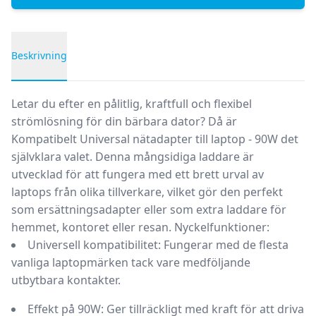
Beskrivning
Produktbeskrivning
Letar du efter en pålitlig, kraftfull och flexibel
strömlösning för din bärbara dator? Då är
Kompatibelt Universal nätadapter till laptop - 90W
det
självklara valet. Denna mångsidiga laddare är
utvecklad för att fungera med ett brett urval av
laptops från olika tillverkare, vilket gör den perfekt
som ersättningsadapter eller som extra laddare för
hemmet, kontoret eller resan.
Nyckelfunktioner:
Universell kompatibilitet:
Fungerar med de flesta
vanliga laptopmärken tack vare medföljande
utbytbara kontakter.
Effekt på 90W:
Ger tillräckligt med kraft för att driva