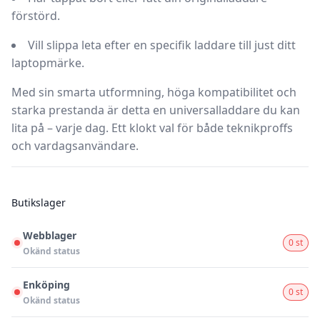
förstörd.
Vill slippa leta efter en specifik laddare till just ditt
laptopmärke.
Med sin smarta utformning, höga kompatibilitet och
starka prestanda är detta en universalladdare du kan
lita på – varje dag. Ett klokt val för både teknikproffs
och vardagsanvändare.
Butikslager
Webblager
0 st
Okänd status
Enköping
0 st
Okänd status