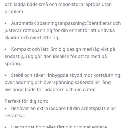
och ladda både små och medelstora laptops utan
problem.
Automatisk spänningsanpassning:
Identifierar och
justerar rätt spänning för din enhet för att undvika
skador och överhettning.
Kompakt och lätt:
Smidig design med låg vikt på
endast 0,3 kg gör den idealisk för att ta med på
språng.
Stabil och säker:
Inbyggda skydd mot kortslutning,
överladdning och överspänning säkerställer lång
livslängd både för adaptern och din dator.
Perfekt för dig som:
Behöver en extra laddare till din arbetsplats eller
resväska.
Har tappat bort eller fått din originalladdare