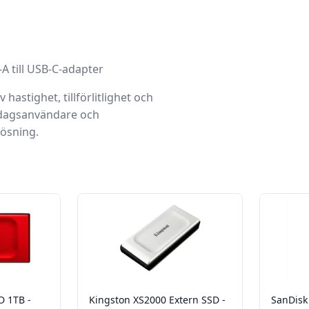
-A till USB-C-adapter
astighet, tillförlitlighet och
ardagsanvändare och
lösning.
D 1TB -
Kingston XS2000 Extern SSD -
SanDisk