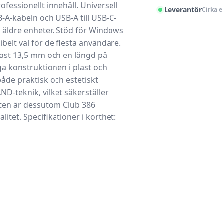
rofessionellt innehåll.
Universell
Leverantör
Cirka 
-A-kabeln och USB-A till USB-C-
äldre enheter. Stöd för Windows
belt val för de flesta användare.
ast 13,5 mm och en längd på
ga konstruktionen i plast och
både praktisk och estetiskt
-teknik, vilket säkerställer
ukten är dessutom Club 386
alitet.
Specifikationer i korthet: