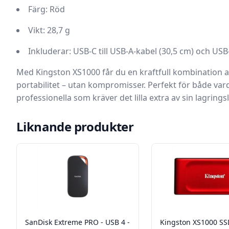
Färg: Röd
Vikt: 28,7 g
Inkluderar: USB-C till USB-A-kabel (30,5 cm) och USB
Med Kingston XS1000 får du en kraftfull kombination av h
portabilitet – utan kompromisser. Perfekt för både v
professionella som kräver det lilla extra av sin lagrings
Liknande produkter
SanDisk Extreme PRO - USB 4 -
Kingston XS1000 SS