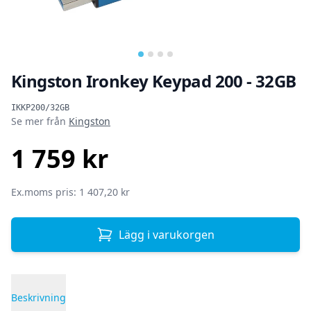
Kingston Ironkey Keypad 200 - 32GB
Produktinformation
IKKP200/32GB
Se mer från
Kingston
1 759 kr
SEK
Ex.moms pris: 1 407,20 kr
Lägg i varukorgen
Beskrivning