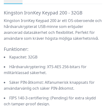
Produktbeskrivning
Kingston IronKey Keypad 200 - 32GB
Kingston IronKey Keypad 200 är ett OS-oberoende och
hårdvarukrypterat USB-minne som erbjuder
avancerad datasäkerhet och flexibilitet. Perfekt för
användare som kräver högsta möjliga säkerhetsnivå.
Funktioner:
Kapacitet:
32GB
Hårdvarukryptering:
XTS-AES 256-bitars för
militärklassad säkerhet.
Säker PIN-åtkomst:
Alfanumerisk knappsats för
användarvänlig och säker PIN-åtkomst.
FIPS 140-3-certifiering:
(Pending) för extra skydd
och tamper-proof design.