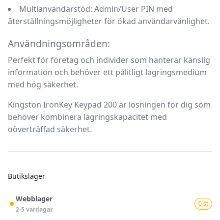
Multianvändarstöd:
Admin/User PIN med
återställningsmöjligheter för ökad användarvänlighet.
Användningsområden:
Perfekt för företag och individer som hanterar känslig
information och behöver ett pålitligt lagringsmedium
med hög säkerhet.
Kingston IronKey Keypad 200 är lösningen för dig som
behöver kombinera lagringskapacitet med
oöverträffad säkerhet.
Butikslager
Webblager
0 st
2-5 vardagar