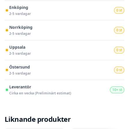
Enköping
0 st
2-5 vardagar
Norrköping
0 st
2-5 vardagar
Uppsala
0 st
2-5 vardagar
Östersund
0 st
2-5 vardagar
Leverantör
10+ st
Cirka en vecka (Preliminärt estimat)
Liknande produkter