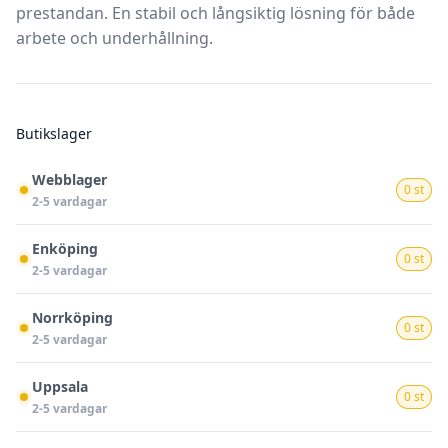
prestandan. En stabil och långsiktig lösning för både
arbete och underhållning.
Butikslager
Webblager
0 st
2-5 vardagar
Enköping
0 st
2-5 vardagar
Norrköping
0 st
2-5 vardagar
Uppsala
0 st
2-5 vardagar