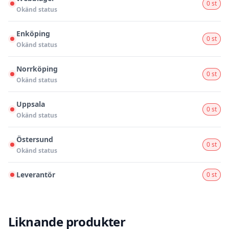
0 st
Okänd status
Enköping
0 st
Okänd status
Norrköping
0 st
Okänd status
Uppsala
0 st
Okänd status
Östersund
0 st
Okänd status
Leverantör
0 st
Liknande produkter