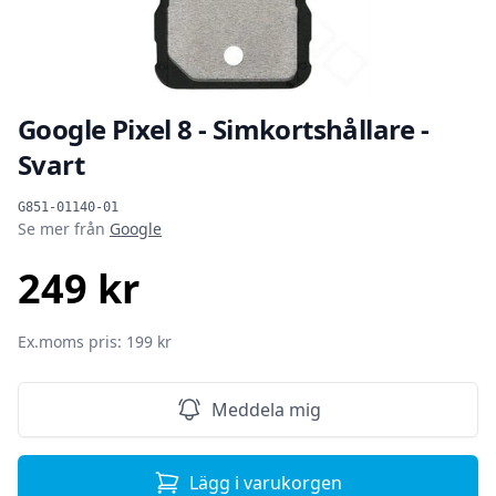
Google Pixel 8 - Simkortshållare -
Svart
Produktinformation
G851-01140-01
Se mer från
Google
249 kr
SEK
Ex.moms pris: 199 kr
Meddela mig
Lägg i varukorgen