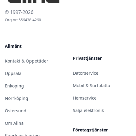
© 1997-2026
Org.nr: 556438-4260
Allmänt
Privattjänster
Kontakt & Öppettider
Datorservice
Uppsala
Mobil & Surfplatta
Enköping
Hemservice
Norrköping
Sälja elektronik
Östersund
Om Alina
Företagstjänster
Kunskapsbanken