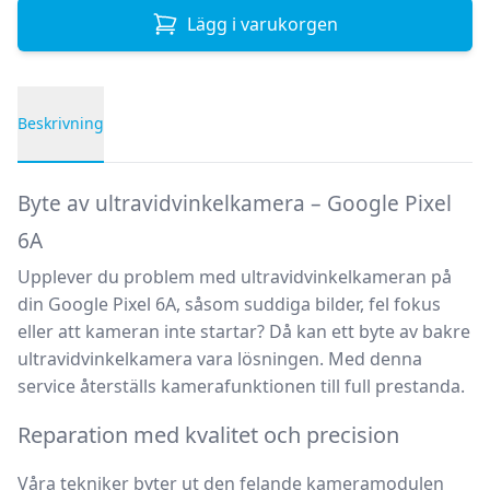
Lägg i varukorgen
Beskrivning
Produktbeskrivning
Byte av ultravidvinkelkamera – Google Pixel
6A
Upplever du problem med ultravidvinkelkameran på
din
Google Pixel 6A
, såsom suddiga bilder, fel fokus
eller att kameran inte startar? Då kan ett
byte av bakre
ultravidvinkelkamera
vara lösningen. Med denna
service återställs kamerafunktionen till full prestanda.
Reparation med kvalitet och precision
Våra tekniker byter ut den felande kameramodulen