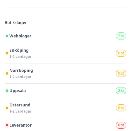
Butikslager
Webblager
2 st
Enköping
0 st
1-2 vardagar
Norrköping
0 st
1-2 vardagar
Uppsala
2 st
Östersund
0 st
1-2 vardagar
Leverantör
0 st