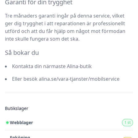
Garanti för din trygghet
Tre månaders garanti ingår på denna service
, vilket
ger dig trygghet i att reparationen är professionellt
utförd och att du får hjälp om något mot förmodan
inte skulle fungera som det ska.
Så bokar du
Kontakta din närmaste Alina-butik
Eller besök
alina.se/vara-tjanster/mobilservice
Butikslager
Webblager
1 st
Enköping