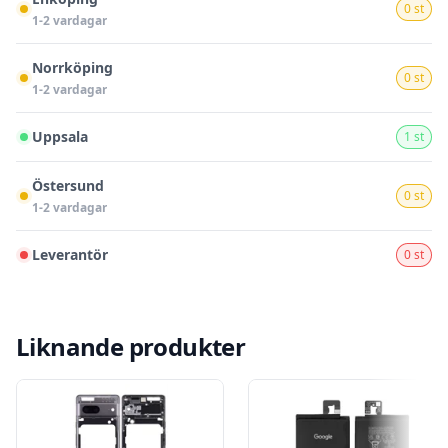
0 st
1-2 vardagar
Norrköping
0 st
1-2 vardagar
Uppsala
1 st
Östersund
0 st
1-2 vardagar
Leverantör
0 st
Liknande produkter