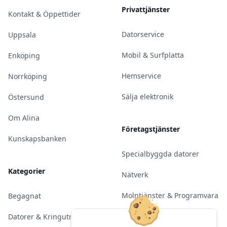
Privattjänster
Kontakt & Öppettider
Datorservice
Uppsala
Mobil & Surfplatta
Enköping
Hemservice
Norrköping
Sälja elektronik
Östersund
Om Alina
Företagstjänster
Kunskapsbanken
Specialbyggda datorer
Kategorier
Nätverk
Molntjänster & Programvara
Begagnat
Server & Backup
Datorer & Kringutrustning