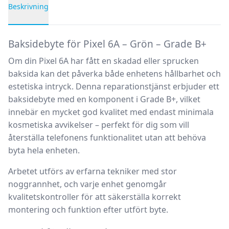
Beskrivning
Produktbeskrivning
Baksidebyte för Pixel 6A – Grön – Grade B+
Om din Pixel 6A har fått en skadad eller sprucken
baksida kan det påverka både enhetens hållbarhet och
estetiska intryck. Denna reparationstjänst erbjuder ett
baksidebyte
med en komponent i
Grade B+
, vilket
innebär en mycket god kvalitet med endast minimala
kosmetiska avvikelser – perfekt för dig som vill
återställa telefonens funktionalitet utan att behöva
byta hela enheten.
Arbetet utförs av erfarna tekniker med stor
noggrannhet, och varje enhet genomgår
kvalitetskontroller för att säkerställa korrekt
montering och funktion efter utfört byte.