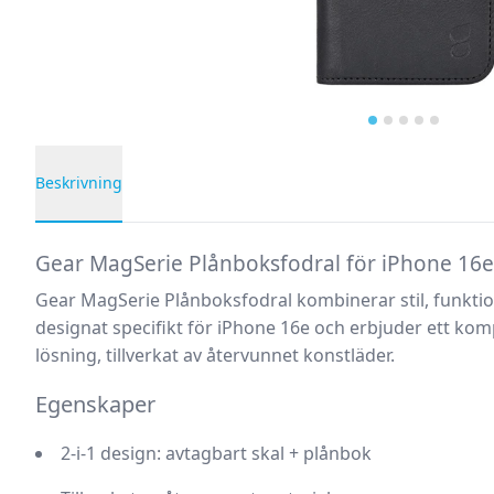
Beskrivning
Produktbeskrivning
Gear MagSerie Plånboksfodral för iPhone 16e 
Gear MagSerie Plånboksfodral
kombinerar stil, funkti
designat specifikt för iPhone 16e och erbjuder ett komp
lösning, tillverkat av återvunnet konstläder.
Egenskaper
2-i-1 design: avtagbart skal + plånbok