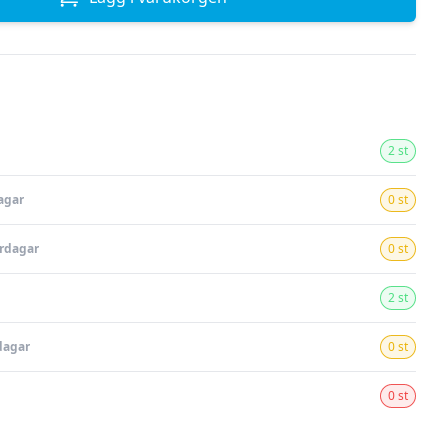
2 st
agar
0 st
ardagar
0 st
2 st
dagar
0 st
0 st