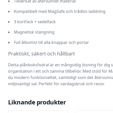
Tillverkat av återvunnet material
Kompatibelt med MagSafe och trådlös laddning
3 kortfack + sedelfack
Magnetisk stängning
Full åtkomst till alla knappar och portar
Praktiskt, säkert och hållbart
Detta plånboksfodral är en mångsidig lösning för dig s
organisation i ett och samma tillbehör. Med stöd för M
du modern funktionalitet, samtidigt som det återvunna m
miljövänligt val. Perfekt för vardagsbruk och resor.
Liknande produkter