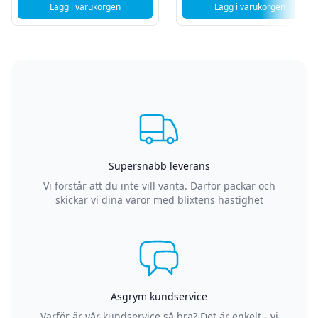
Lägg i varukorgen
Lägg i varukorgen
, iPhone 14 - Vattentätt IP68 fodral - Svart
Supersnabb leverans
Vi förstår att du inte vill vänta. Därför packar och
skickar vi dina varor med blixtens hastighet
Asgrym kundservice
Varför är vår kundservice så bra? Det är enkelt - vi