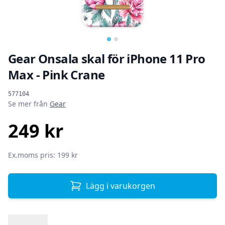
Gear Onsala skal för iPhone 11 Pro
Max - Pink Crane
Produktinformation
577104
Se mer från
Gear
249 kr
SEK
Ex.moms pris: 199 kr
Lägg i varukorgen