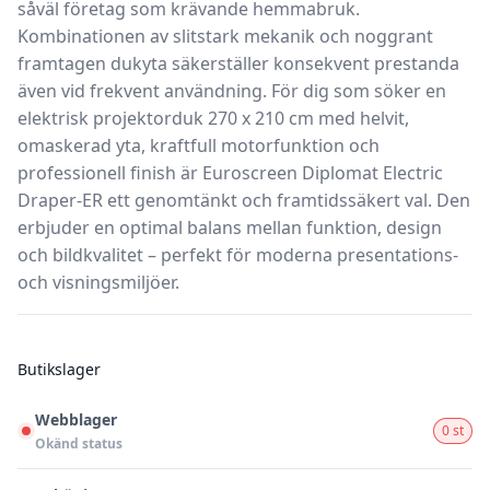
såväl företag som krävande hemmabruk.
Kombinationen av slitstark mekanik och noggrant
framtagen dukyta säkerställer konsekvent prestanda
även vid frekvent användning. För dig som söker en
elektrisk projektorduk 270 x 210 cm med helvit,
omaskerad yta, kraftfull motorfunktion och
professionell finish är Euroscreen Diplomat Electric
Draper-ER ett genomtänkt och framtidssäkert val. Den
erbjuder en optimal balans mellan funktion, design
och bildkvalitet – perfekt för moderna presentations-
och visningsmiljöer.
Butikslager
Webblager
0 st
Okänd status