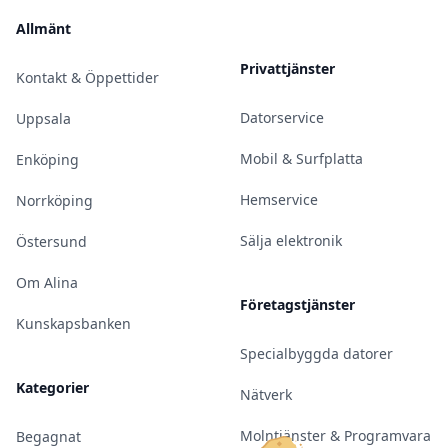
Allmänt
Privattjänster
Kontakt & Öppettider
Datorservice
Uppsala
Mobil & Surfplatta
Enköping
Hemservice
Norrköping
Sälja elektronik
Östersund
Om Alina
Företagstjänster
Kunskapsbanken
Specialbyggda datorer
Kategorier
Nätverk
Molntjänster & Programvara
Begagnat