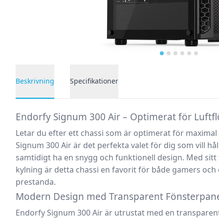
Beskrivning
Specifikationer
Produktbeskrivning
Endorfy Signum 300 Air – Optimerat för Luftf
Letar du efter ett chassi som är optimerat för maximal
Signum 300 Air
är det perfekta valet för dig som vill h
samtidigt ha en
snygg och funktionell design
. Med sitt
kylning
är detta chassi en favorit för både gamers oc
prestanda.
Modern Design med Transparent Fönsterpan
Endorfy Signum 300 Air
är utrustat med en
transparen