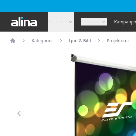
Alina.se
Produkter
Begagnat
Kampanje
Kategorier
Ljud & Bild
Projektorer
Hem