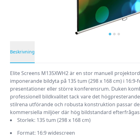
Beskrivning
Produktbeskrivning
Elite Screens M135XWH2 är en stor manuell projektord
imponerande bildyta på 135 tum (298 x 168 cm) i 16:9-
presentationer eller större konferensrum. Duken komb
professionell bildkvalitet tack vare det högpresterand
stilrena utförande och robusta konstruktion passar de
kommersiella miljöer där hög bildstandard efterfrågas
Storlek:
135 tum (298 x 168 cm)
Format:
16:9 widescreen