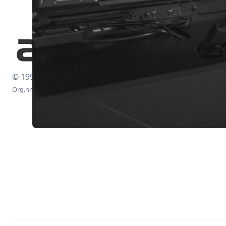
© 1997-2026
Org.nr: 556438-4260