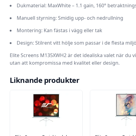
Dukmaterial:
MaxWhite – 1.1 gain, 160° betraktning
Manuell styrning:
Smidig upp- och nedrullning
Montering:
Kan fästas i vägg eller tak
Design:
Stilrent vitt hölje som passar i de flesta milj
Elite Screens M135XWH2 är det idealiska valet när du v
utan att kompromissa med kvalitet eller design.
Liknande produkter