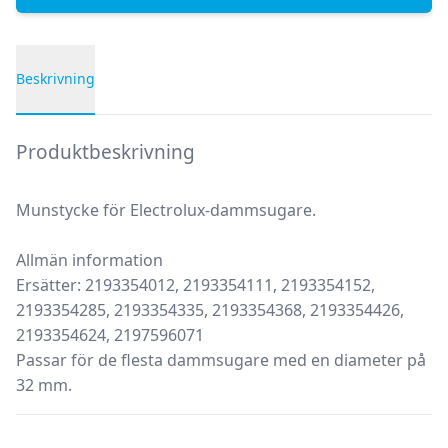
Beskrivning
Produktbeskrivning
Produktbeskrivning
Munstycke för Electrolux-dammsugare.
Allmän information
Ersätter: 2193354012, 2193354111, 2193354152,
2193354285, 2193354335, 2193354368, 2193354426,
2193354624, 2197596071
Passar för de flesta dammsugare med en diameter på
32 mm.