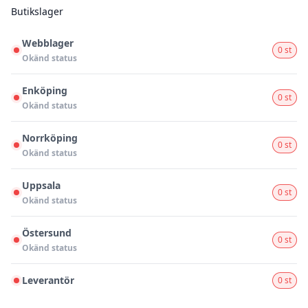
Butikslager
Webblager
0 st
Okänd status
Enköping
0 st
Okänd status
Norrköping
0 st
Okänd status
Uppsala
0 st
Okänd status
Östersund
0 st
Okänd status
Leverantör
0 st