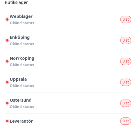
Butikslager
Webblager
0 st
Okänd status
Enköping
0 st
Okänd status
Norrköping
0 st
Okänd status
Uppsala
0 st
Okänd status
Östersund
0 st
Okänd status
Leverantör
0 st