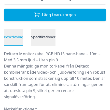
Lägg i varukorgen
Beskrivning
Specifikationer
Produktbeskrivning
Deltaco Monitorkabel RGB HD15 hane-hane – 10m –
Med 3,5 mm ljud – Utan pin 9
Denna mångsidiga monitorkabel från Deltaco
kombinerar både video- och ljudöverföring i en robust
konstruktion som sträcker sig upp till 10 meter. Den är
särskilt framtagen för att eliminera störningar genom
att utesluta pin 9, vilket ger en renare
signalöverföring.
Nyckelfunktioner: