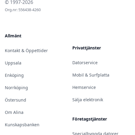
© 1997-2026
Org.nr: 556438-4260
Allmänt
Privattjänster
Kontakt & Öppettider
Datorservice
Uppsala
Mobil & Surfplatta
Enköping
Hemservice
Norrköping
Sälja elektronik
Östersund
Om Alina
Företagstjänster
Kunskapsbanken
Specialbyggda datorer