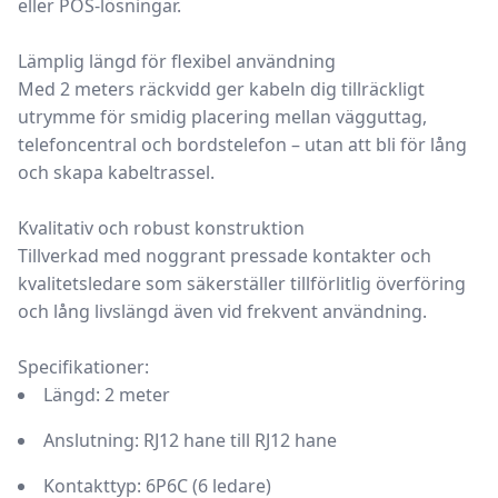
eller POS-lösningar.
Lämplig längd för flexibel användning
Med 2 meters räckvidd ger kabeln dig tillräckligt
utrymme för smidig placering mellan vägguttag,
telefoncentral och bordstelefon – utan att bli för lång
och skapa kabeltrassel.
Kvalitativ och robust konstruktion
Tillverkad med noggrant pressade kontakter och
kvalitetsledare som säkerställer tillförlitlig överföring
och lång livslängd även vid frekvent användning.
Specifikationer:
Längd:
2 meter
Anslutning:
RJ12 hane till RJ12 hane
Kontakttyp:
6P6C (6 ledare)