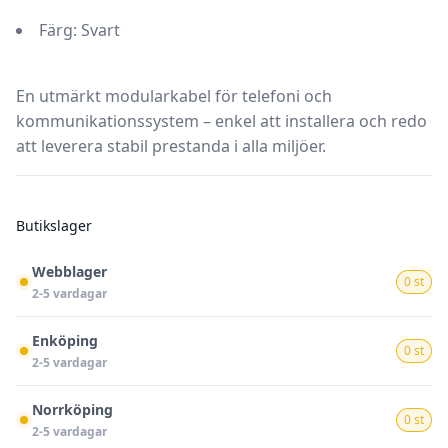
Färg:
Svart
En utmärkt modularkabel för telefoni och
kommunikationssystem – enkel att installera och redo
att leverera stabil prestanda i alla miljöer.
Butikslager
Webblager
0 st
2-5 vardagar
Enköping
0 st
2-5 vardagar
Norrköping
0 st
2-5 vardagar