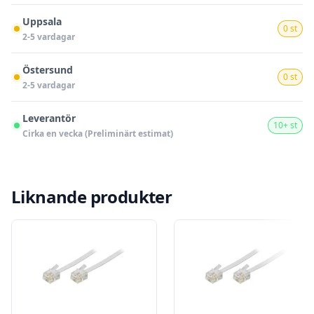
Uppsala
0 st
2-5 vardagar
Östersund
0 st
2-5 vardagar
Leverantör
10+ st
Cirka en vecka (Preliminärt estimat)
Liknande produkter