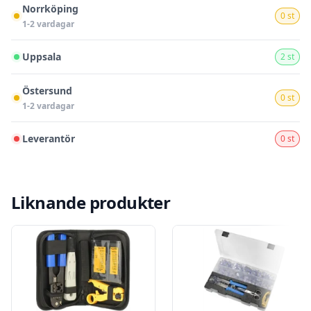
Norrköping
0 st
1-2 vardagar
Uppsala
2 st
Östersund
0 st
1-2 vardagar
Leverantör
0 st
Liknande produkter