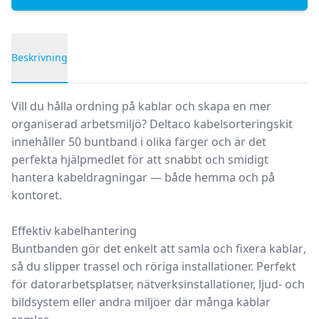
Beskrivning
Produktbeskrivning
Vill du hålla ordning på kablar och skapa en mer
organiserad arbetsmiljö?
Deltaco kabelsorteringskit
innehåller
50 buntband i olika färger
och är det
perfekta hjälpmedlet för att snabbt och smidigt
hantera kabeldragningar — både hemma och på
kontoret.
Effektiv kabelhantering
Buntbanden gör det enkelt att
samla och fixera kablar
,
så du slipper trassel och röriga installationer. Perfekt
för datorarbetsplatser, nätverksinstallationer, ljud- och
bildsystem eller andra miljöer där många kablar