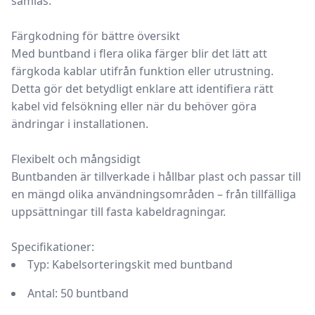
samlas.
Färgkodning för bättre översikt
Med buntband i
flera olika färger
blir det lätt att
färgkoda kablar utifrån funktion eller utrustning.
Detta gör det betydligt enklare att identifiera rätt
kabel vid felsökning eller när du behöver göra
ändringar i installationen.
Flexibelt och mångsidigt
Buntbanden är tillverkade i
hållbar plast
och passar till
en mängd olika användningsområden – från tillfälliga
uppsättningar till fasta kabeldragningar.
Specifikationer:
Typ:
Kabelsorteringskit med buntband
Antal:
50 buntband