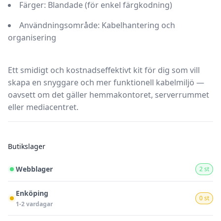
Färger:
Blandade (för enkel färgkodning)
Användningsområde:
Kabelhantering och
organisering
Ett
smidigt och kostnadseffektivt kit
för dig som vill
skapa en snyggare och mer funktionell kabelmiljö —
oavsett om det gäller hemmakontoret, serverrummet
eller mediacentret.
Butikslager
Webblager
2 st
Enköping
0 st
1-2 vardagar