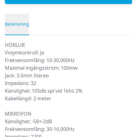
Beskrivning
Produktbeskrivning
HÖRLUR
Volymkontroll: Ja
Frekvensomfång: 10-30,000Hz
Maximal ingångsström: 100mw
Jack: 3.5mm Stereo
Impedans: 32
Känslighet: 105db spl vid 1khz 2%
Kabellängd: 2 meter
MIKROFON
Känslighet: -58+-2dB
Frekvensomfång: 30-16,000Hz
Impedans: 2200