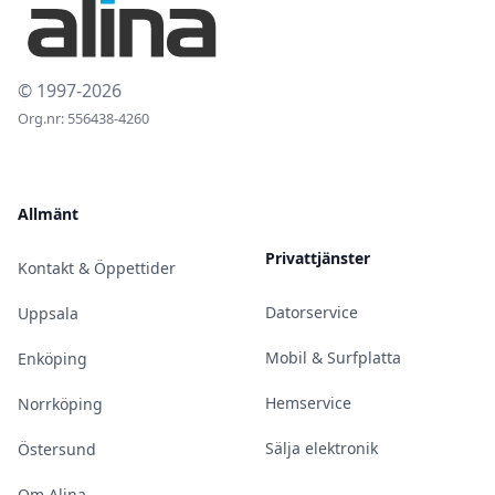
© 1997-2026
Org.nr: 556438-4260
Allmänt
Privattjänster
Kontakt & Öppettider
Datorservice
Uppsala
Mobil & Surfplatta
Enköping
Hemservice
Norrköping
Sälja elektronik
Östersund
Om Alina