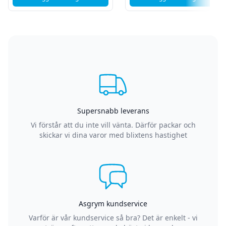
, Sandberg USB+RJ9/11 Headset Pro Stereo
, Jabra Evolve 65 
Supersnabb leverans
Vi förstår att du inte vill vänta. Därför packar och
skickar vi dina varor med blixtens hastighet
Asgrym kundservice
Varför är vår kundservice så bra? Det är enkelt - vi