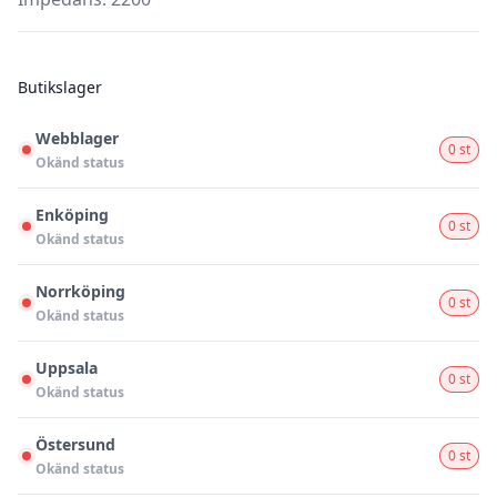
Butikslager
Webblager
0 st
Okänd status
Enköping
0 st
Okänd status
Norrköping
0 st
Okänd status
Uppsala
0 st
Okänd status
Östersund
0 st
Okänd status