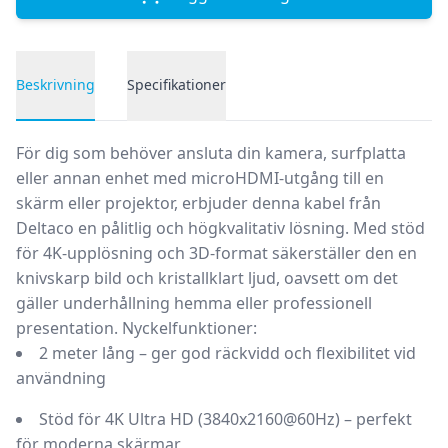
Beskrivning
Specifikationer
Produktbeskrivning
För dig som behöver ansluta din kamera, surfplatta
eller annan enhet med microHDMI-utgång till en
skärm eller projektor, erbjuder denna kabel från
Deltaco en pålitlig och högkvalitativ lösning. Med stöd
för 4K-upplösning och 3D-format säkerställer den en
knivskarp bild och kristallklart ljud, oavsett om det
gäller underhållning hemma eller professionell
presentation.
Nyckelfunktioner:
2 meter lång
– ger god räckvidd och flexibilitet vid
användning
Stöd för 4K Ultra HD (3840x2160@60Hz)
– perfekt
för moderna skärmar