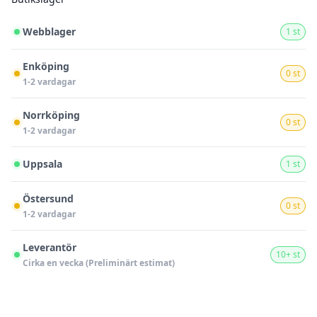
Webblager
1 st
Enköping
0 st
1-2 vardagar
Norrköping
0 st
1-2 vardagar
Uppsala
1 st
Östersund
0 st
1-2 vardagar
Leverantör
10+ st
Cirka en vecka (Preliminärt estimat)