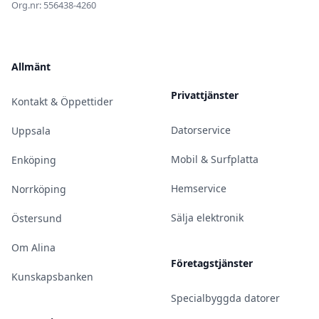
Org.nr: 556438-4260
Allmänt
Privattjänster
Kontakt & Öppettider
Datorservice
Uppsala
Mobil & Surfplatta
Enköping
Hemservice
Norrköping
Sälja elektronik
Östersund
Om Alina
Företagstjänster
Kunskapsbanken
Specialbyggda datorer