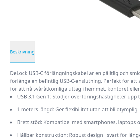
Beskrivning
Produktbeskrivning
DeLock USB-C förlängningskabel
är en pålitlig och sm
förlänga en befintlig USB-C-anslutning. Perfekt för att 
för att nå svåråtkomliga uttag i hemmet, kontoret eller
USB 3.1 Gen 1:
Stödjer överföringshastigheter upp ti
1 meters längd:
Ger flexibilitet utan att bli otymplig
Brett stöd:
Kompatibel med smartphones, laptops o
Hållbar konstruktion:
Robust design i svart för lån