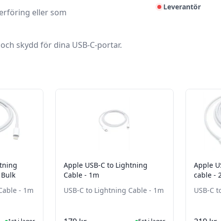
Leverantör
erföring eller som
 och skydd för dina USB-C-portar.
tning
Apple USB-C to Lightning
Apple U
 Bulk
Cable - 1m
cable -
Cable - 1m
USB-C to Lightning Cable - 1m
USB-C t