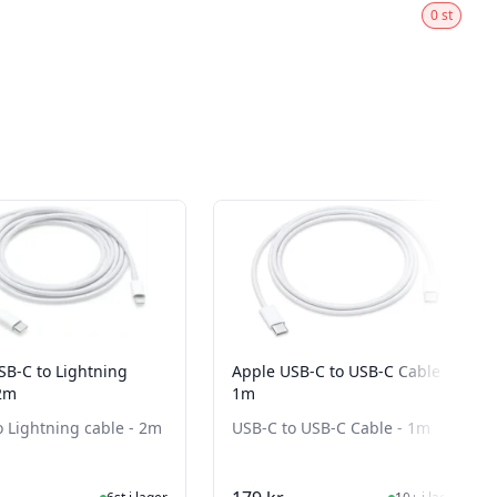
0 st
SB-C to Lightning
Apple USB-C to USB-C Cable -
 2m
1m
o Lightning cable - 2m
USB-C to USB-C Cable - 1m