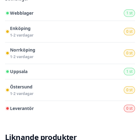
Webblager
1 st
Enköping
0 st
1-2 vardagar
Norrköping
0 st
1-2 vardagar
Uppsala
1 st
Östersund
0 st
1-2 vardagar
Leverantör
0 st
Liknande produkter