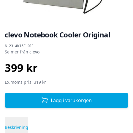
clevo Notebook Cooler Original
Produktinformation
6-23-AW15E-011
Se mer från
clevo
399 kr
SEK
Ex.moms pris: 319 kr
Lägg i varukorgen
Beskrivning