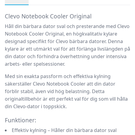
Produktbeskrivning
Clevo Notebook Cooler Original
Håll din bärbara dator sval och presterande med
Clevo
Notebook Cooler Original
, en högkvalitativ kylare
designad specifikt för Clevo bärbara datorer. Denna
kylare är ett utmärkt val för att förlänga livslängden på
din dator och förhindra överhettning under intensiva
arbets- eller spelsessioner.
Med sin exakta passform och effektiva kylning
säkerställer Clevo Notebook Cooler att din dator
förblir stabil, även vid hög belastning. Detta
originaltillbehör är ett perfekt val för dig som vill hålla
din Clevo-dator i toppskick.
Funktioner:
Effektiv kylning
– Håller din bärbara dator sval