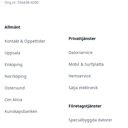
Org.nr: 556438-4260
Allmänt
Privattjänster
Kontakt & Öppettider
Datorservice
Uppsala
Mobil & Surfplatta
Enköping
Hemservice
Norrköping
Sälja elektronik
Östersund
Om Alina
Företagstjänster
Kunskapsbanken
Specialbyggda datorer